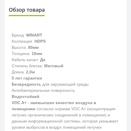
Обзор товара
Бренд:
WINART
Коллекция:
HDPS
Высота:
80мм
Толщина:
16мм
Кабель канал:
Да
Степень блеска:
Матовый
Длина:
2,0м
5 лет гарантии
Безвредность
для окружающей среды
Антибактериальная поверхность
Водостойкий
VOC A+ - наивысшее качество воздуха в
помещении
согласно нормам VOC A+ (концентрация
летучих органических соединений в помещении) и
данным информационной системы, которая указывает
уровни выбросов в воздух помещений летучих