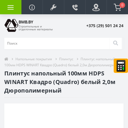
0
BMB.BY
+375 (29) 501 24 24
Строительные и
отделочные материалы
Напольные покрытия
Плинтус
Плинтус напольный
100мм HDPS WINART Квадро (Quadro) белый 2,0м Дюрополимерный
Плинтус напольный 100мм HDPS
WINART Квадро (Quadro) белый 2,0м
Дюрополимерный