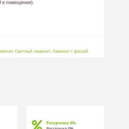
й в помещении).
аминат
,
Светлый ламинат
,
Ламинат с фаской
Рассрочка 0%
Рассрочка 0%