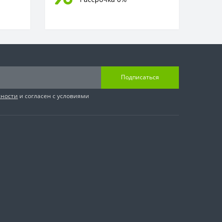
Подписаться
сности
и согласен с условиями