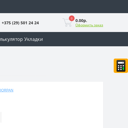
0
0.00р.
+375 (29) 501 24 24
Оформить заказ
лькулятор Укладки
OORPAN