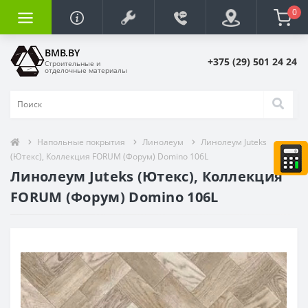
0
BMB.BY
+375 (29) 501 24 24
Строительные и
отделочные материалы
Напольные покрытия
Линолеум
Линолеум Juteks
(Ютекс), Коллекция FORUM (Форум) Domino 106L
Линолеум Juteks (Ютекс), Коллекция
FORUM (Форум) Domino 106L