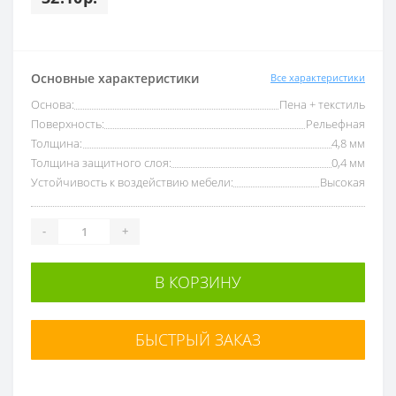
Основные характеристики
Все характеристики
Основа:
Пена + текстиль
Поверхность:
Рельефная
Толщина:
4,8 мм
Толщина защитного слоя:
0,4 мм
Устойчивость к воздействию мебели:
Высокая
-
+
В КОРЗИНУ
БЫСТРЫЙ ЗАКАЗ