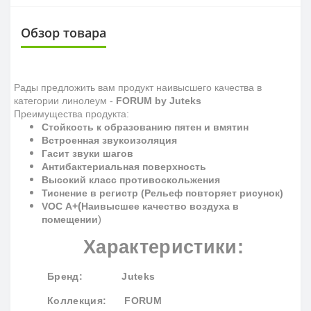
Обзор товара
Рады предложить вам продукт наивысшего качества в
категории линолеум -
FORUM by Juteks
Преимущества продукта:
Стойкость к образованию пятен и вмятин
Встроенная звукоизоляция
Гасит звуки шагов
Антибактериальная поверхность
Высокий класс противоскольжения
Тиснение в регистр (Рельеф повторяет рисунок)
(
VOC
A
+
Наивысшее качество воздуха в
)
помещении
Характеристики:
Бренд
: Juteks
Коллекция
: FORUM