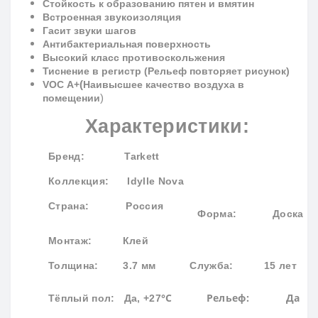
Стойкость к образованию пятен и вмятин
Встроенная звукоизоляция
Гасит звуки шагов
Антибактериальная поверхность
Высокий класс противоскольжения
Тиснение в регистр (Рельеф повторяет рисунок)
(
VOC
A
+
Наивысшее качество воздуха в
)
помещении
Характеристики:
Бренд
: Tarkett
Коллекция
: Idylle Nova
Страна: Россия
Форма:
Доска
Монтаж: Клей
Толщина: 3.7 мм
Служба: 15 лет
°С
Рельеф: Да
Тёплый пол: Да, +27