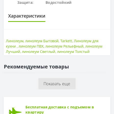
Защита:
Водостойк
ий
Характеристики
ОСНОВА
Основа
Пена+текстиль
Линолеум
,
линолеум Бытовой
,
Tarkett
,
Линолеум для
кухни
,
линолеум ПВХ
,
линолеум Рельефный
,
линолеум
ПОВЕРХНОСТЬ
Лучший
,
линолеум Светлый
,
линолеум Толстый
Поверхность
Рельефная
Рекомендуемые товары
ТОЛЩИНА
Толщина
3,7 мм
Показать еще
ТОЛЩИНА ЗАЩИТНОГО СЛОЯ
Толщина защитного слоя
0,5 мм
ФОРМА
Бесплатная доставка с подъемом в
Форма
Доска
квартиру