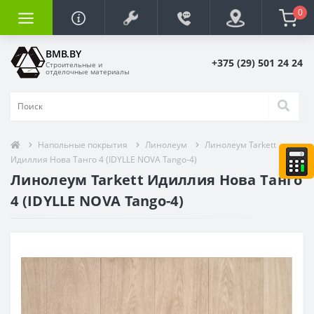
0
BMB.BY
+375 (29) 501 24 24
Строительные и
отделочные материалы
Напольные покрытия
Линолеум
Линолеум Tarkett
Идиллия Нова Танго 4 (IDYLLE NOVA Tango-4)
Линолеум Tarkett Идиллия Нова Танго
4 (IDYLLE NOVA Tango-4)