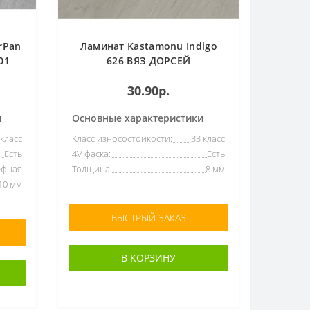
rPan
Ламинат Kastamonu Indigo
01
626 ВЯЗ ДОРСЕЙ
30.90р.
и
Основные характеристики
 класс
Класс износостойкости:
33 класс
Есть
4V фаска:
Есть
ефная
Толщина:
8 мм
10 мм
БЫСТРЫЙ ЗАКАЗ
В КОРЗИНУ