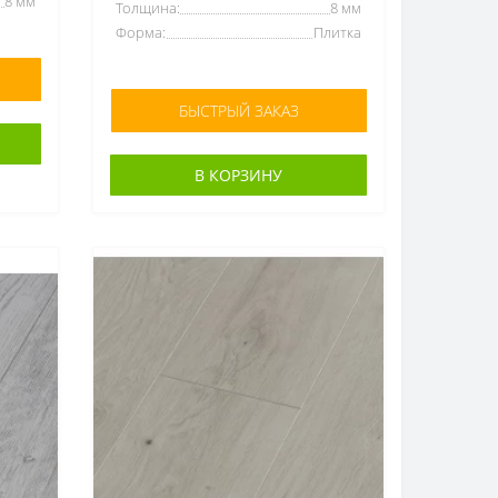
8 мм
Толщина:
8 мм
Форма:
Плитка
БЫСТРЫЙ ЗАКАЗ
В КОРЗИНУ