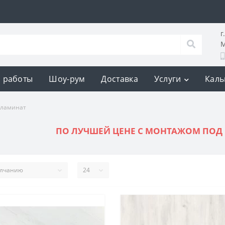
г
М
 работы
Шоу-рум
Доставка
Услуги
Каль
 ламинат
ПО ЛУЧШЕЙ ЦЕНЕ С МОНТАЖОМ ПОД 