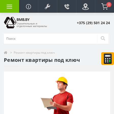
0
BMB.BY
+375 (29) 501 24 24
Строительные и
отделочные материалы
Ремонт квартиры под ключ
Ремонт квартиры под ключ