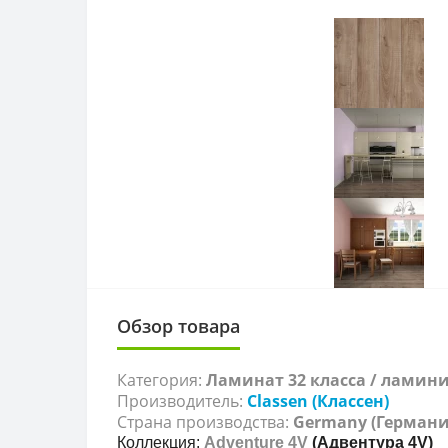
Обзор товара
Категория:
Ламинат 32 класса / ламин
Производитель:
Classen (Классен)
Страна производства:
Germany
(Германи
Коллекция:
Adventure
4
V
(Адвентура 4V)