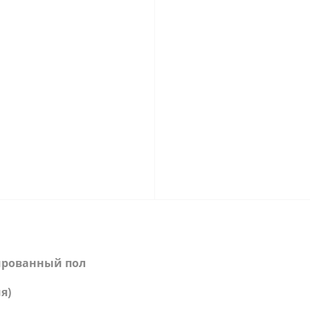
ированный пол
я)