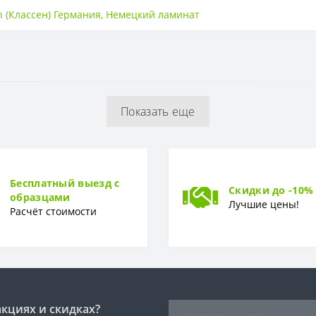
33 класс
n (Классен) Германия
,
Немецкий ламинат
есть
8мм
Показать еще
Бесплатный выезд с
Скидки до -10%
образцами
Лучшие цены!
Расчёт стоимости
акциях и скидках?