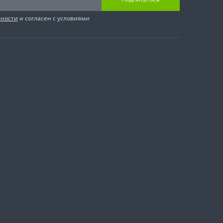
сности
и согласен с условиями