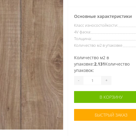
Основные характеристики
Класс износостойкости:
4V фаска:
Толщина:
Количество м2 в упаковке
Количество м2 в
упаковке:
2.131
Количество
упаковок:
-
+
В КОРЗИНУ
БЫСТРЫЙ ЗАКАЗ