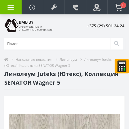
0
BMB.BY
+375 (29) 501 24 24
Строительные и
отделочные материалы
Напольные покрытия
Линолеум
Линолеум Juteks
(Ютекс), Коллекция SENATOR Wagner 5
Линолеум Juteks (Ютекс), Коллекция
SENATOR Wagner 5