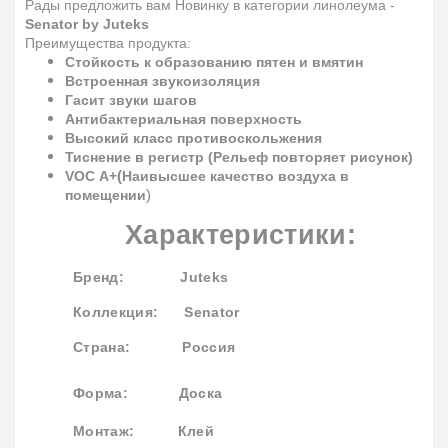
Рады предложить вам Новинку в категории линолеума -
Senator
by Juteks
Преимущества продукта:
Стойкость к образованию пятен и вмятин
Встроенная звукоизоляция
Гасит звуки шагов
Антибактериальная поверхность
Высокий класс противоскольжения
Тиснение в регистр (Рельеф повторяет рисунок)
(
VOC
A
+
Наивысшее качество воздуха в
)
помещении
Характеристики:
Бренд
: Juteks
Коллекция
: Senator
Страна: Россия
Форма:
Доска
Монтаж: Клей