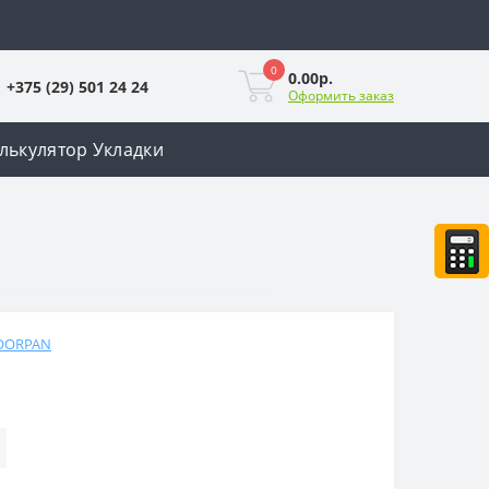
0
0.00р.
+375 (29) 501 24 24
Оформить заказ
лькулятор Укладки
OORPAN