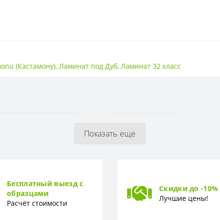
32
onu (Кастамону)
,
Ламинат под Дуб
,
Ламинат 32 класс
Гладкая
8мм
Показать еще
Бесплатный выезд с
Скидки до -10%
образцами
Лучшие цены!
Расчёт стоимости