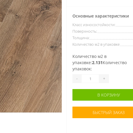
Основные характеристики
Класс износостойкости:
Поверхность:
Толщина:
Количество м2 в упаковке
Количество м2 в
упаковке:
2.131
Количество
упаковок:
-
+
В КОРЗИНУ
БЫСТРЫЙ ЗАКАЗ