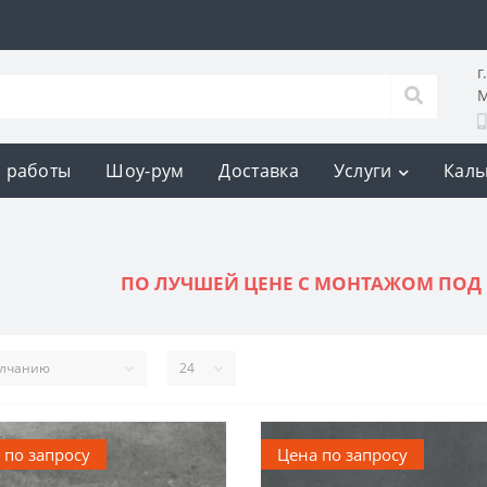
г
М
 работы
Шоу-рум
Доставка
Услуги
Каль
ПО ЛУЧШЕЙ ЦЕНЕ С МОНТАЖОМ ПОД 
 по запросу
Цена по запросу