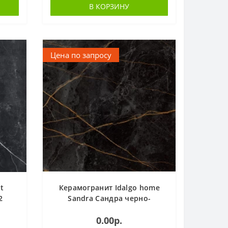
В КОРЗИНУ
Цена по запросу
t
Керамогранит Idalgo home
2
Sandra Сандра черно-
оливковый матовый 600*600
0.00р.