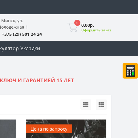
. Минск, ул.
0
0.00р.
олодежная 1
Оформить заказ
+375 (29) 501 24 24
кулятор Укладки
КЛЮЧ И ГАРАНТИЕЙ 15 ЛЕТ
Цена по запросу