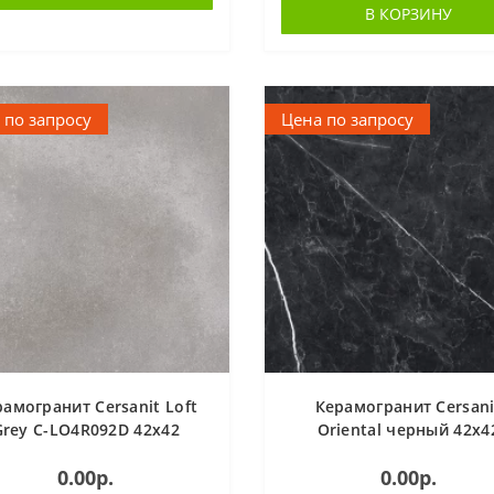
В КОРЗИНУ
 по запросу
Цена по запросу
амогранит Cersanit Loft
Керамогранит Cersani
Grey C-LO4R092D 42x42
Oriental черный 42x4
0.00р.
0.00р.