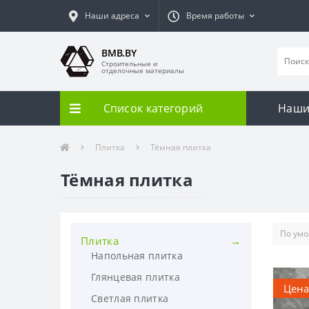
Наши адреса
Время работы
BMB.BY
Строительные и
отделочные материалы
Список категорий
Наши
Плитка
Тёмная плитка
Тёмная плитка
Плитка
Напольная плитка
Глянцевая плитка
Цена
Светлая плитка