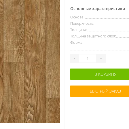
Основные характеристики
Основа:
Поверхность:
Толщина:
Толщина защитного слоя:
Форма:
-
+
В КОРЗИНУ
БЫСТРЫЙ ЗАКАЗ