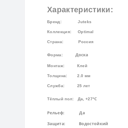
Характеристики:
Бренд
: Juteks
Коллекция
: Optimal
Страна: Россия
Доска
Форма:
Монтаж: Клей
Толщина: 2.0 мм
Служба: 25 лет
°С
Тёплый пол: Да, +27
Рельеф: Да
Защита:
Водостойк
ий