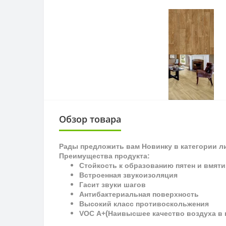
Обзор товара
Рады предложить вам Новинку в категории л
Преимущества продукта:
Стойкость к образованию пятен и вмяти
Встроенная звукоизоляция
Гасит звуки шагов
Антибактериальная поверхность
Высокий класс противоскольжения
(
VOC
A
+
Наивысшее качество воздуха в