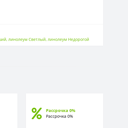
ший
,
линолеум Светлый
,
линолеум Недорогой
Рассрочка 0%
Рассрочка 0%