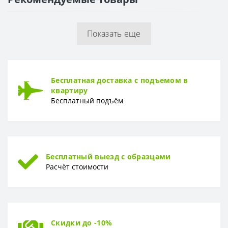
ТОЛЩИНА
Толщина
8 мм
Показать еще
Бесплатная доставка с подъемом в
квартиру
Бесплатный подъём
Бесплатный выезд с образцами
Расчёт стоимости
Скидки до -10%