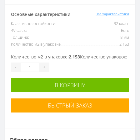
Основные характеристики
Все характеристики
Класс износостойкости:
32 класс
4V фаска:
Есть
Толщина:
8 мм
Количество м2 в упаковке
2.153
Количество м2 в упаковке:
2.153
Количество упаковок:
-
+
В КОРЗИНУ
БЫСТРЫЙ ЗАКАЗ
Обзор товара