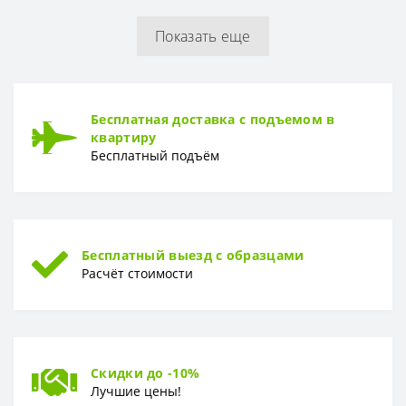
Толщина
3,0 мм
Показать еще
ТОЛЩИНА ЗАЩИТНОГО СЛОЯ
Толщина защитного слоя
0,2 мм
ФОРМА
Бесплатная доставка с подъемом в
Форма
Доска
квартиру
Бесплатный подъём
Бесплатный выезд с образцами
Расчёт стоимости
Скидки до -10%
Лучшие цены!