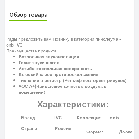
Обзор товара
Рады предложить вам Новинку в категории линолеума -
onix
IVC
Преимущества продукта:
Встроенная звукоизоляция
Гасит звуки шагов
Антибактериальная поверхность
Высокий класс противоскольжения
Тиснение в регистр (Рельеф повторяет рисунок)
(
VOC
A
+
Наивысшее качество воздуха в
)
помещении
Характеристики:
Бренд
: IVC
Коллекция
: onix
Страна: Россия
Форма:
Доска