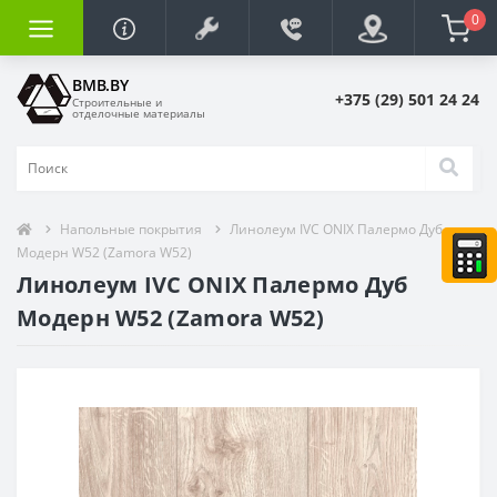
0
BMB.BY
+375 (29) 501 24 24
Строительные и
отделочные материалы
Напольные покрытия
Линолеум IVC ONIX Палермо Дуб
Модерн W52 (Zamora W52)
Линолеум IVC ONIX Палермо Дуб
Модерн W52 (Zamora W52)