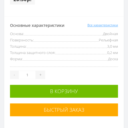
Основные характеристики
Все характеристики
Основа:
Двойная
Поверхность:
Рельефная
Толщина:
3,0 мм
Толщина защитного слоя:
0,2 мм
Форма:
Доска
-
+
В КОРЗИНУ
БЫСТРЫЙ ЗАКАЗ