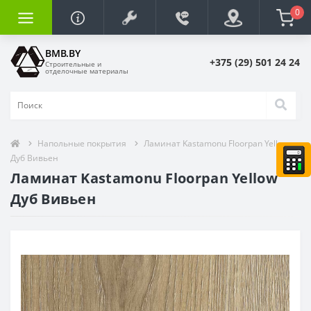
0
BMB.BY
+375 (29) 501 24 24
Строительные и
отделочные материалы
Напольные покрытия
Ламинат Kastamonu Floorpan Yellow
Дуб Вивьен
Ламинат Kastamonu Floorpan Yellow
Дуб Вивьен