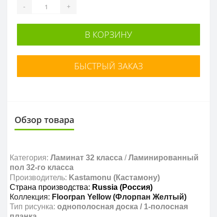
-
+
В КОРЗИНУ
БЫСТРЫЙ ЗАКАЗ
Обзор товара
Категория:
Ламинат 32 класса
/
Л
аминированный
пол 32-го класса
Производитель:
Kastamonu (Кастамону)
Страна производства:
Russia
(Россия
)
Коллекция:
Floorpan Yellow (Флорпан Желтый)
Тип рисунка:
однополосная доска / 1-полосная
планка.