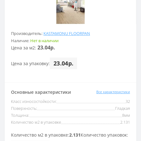
Производитель:
KASTAMONU FLOORPAN
Наличие:
Нет в наличии
23.04р.
Цена за м2:
23.04р.
Цена за упаковку:
Основные характеристики
Все характеристики
Класс износостойкости:
32
Поверхность:
Гладкая
Толщина:
8мм
Количество м2 в упаковке
2.131
Количество м2 в упаковке:
2.131
Количество упаковок: