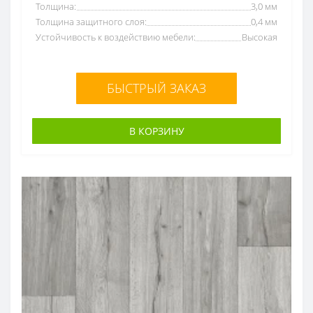
Толщина:
3,0 мм
Толщина защитного слоя:
0,4 мм
Устойчивость к воздействию мебели:
Высокая
БЫСТРЫЙ ЗАКАЗ
В КОРЗИНУ