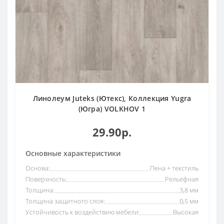
Линолеум Juteks (Ютекс), Коллекция Yugra
(Югра) VOLKHOV 1
29.90р.
Основные характеристики
Основа:
Пена + текстиль
Поверхность:
Рельефная
Толщина:
3,8 мм
Толщина защитного слоя:
0,5 мм
Устойчивость к воздействию мебели:
Высокая