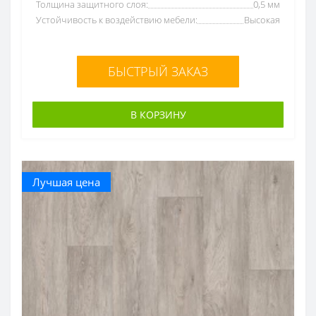
Толщина защитного слоя:
0,5 мм
Устойчивость к воздействию мебели:
Высокая
БЫСТРЫЙ ЗАКАЗ
В КОРЗИНУ
Лучшая цена