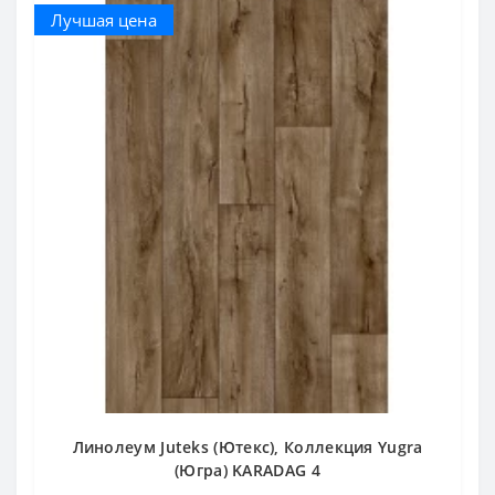
Лучшая цена
Линолеум Juteks (Ютекс), Коллекция Yugra
(Югра) KARADAG 4