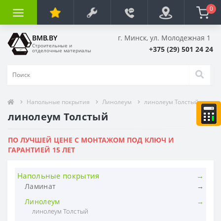
0
BMB.BY
г. Минск, ул. Молодежная 1
Строительные и
+375 (29) 501 24 24
отделочные материалы
Напольные покрытия
Линолеум
линолеум Толстый
линолеум Толстый
ПО ЛУЧШЕЙ ЦЕНЕ С МОНТАЖОМ ПОД КЛЮЧ И
ГАРАНТИЕЙ 15 ЛЕТ
Напольные покрытия
Ламинат
Ламинат Agt (Эгт)
Линолеум
Ламинат Classen (Классен) Германия
линолеум Толстый