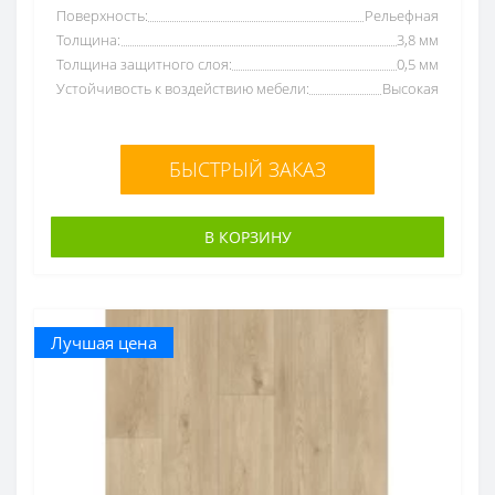
Поверхность:
Рельефная
Толщина:
3,8 мм
Толщина защитного слоя:
0,5 мм
Устойчивость к воздействию мебели:
Высокая
БЫСТРЫЙ ЗАКАЗ
В КОРЗИНУ
Лучшая цена