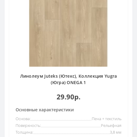
Линолеум Juteks (Ютекс), Коллекция Yugra
(Югра) ONEGA 1
29.90р.
Основные характеристики
Основа:
Пена + текстиль
Поверхность:
Рельефная
Толщина:
3,8 мм