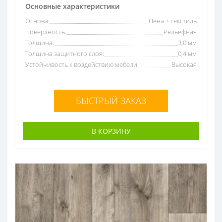
Основные характеристики
Основа:
Пена + текстиль
Поверхность:
Рельефная
Толщина:
3,0 мм
Толщина защитного слоя:
0,4 мм
Устойчивость к воздействию мебели:
Высокая
БЫСТРЫЙ ЗАКАЗ
В КОРЗИНУ