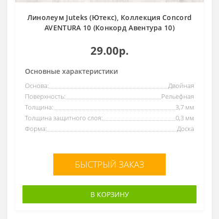
Линолеум Juteks (Ютекс), Коллекция Concord
AVENTURA 10 (Конкорд Авентура 10)
29.00р.
Основные характеристики
Основа:
Двойная
Поверхность:
Рельефная
Толщина:
3,7 мм
Толщина защитного слоя:
0,3 мм
Форма:
Доска
БЫСТРЫЙ ЗАКАЗ
В КОРЗИНУ