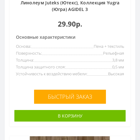
Линолеум Juteks (Ютекс), Коллекция Yugra
(Югра) AGIDEL 3
29.90р.
Основные характеристики
Основа:
Пена + текстиль
Поверхность:
Рельефная
Толщина:
3,8 мм
Толщина защитного слоя:
0,5 мм
Устойчивость к воздействию мебели:
Высокая
БЫСТРЫЙ ЗАКАЗ
В КОРЗИНУ