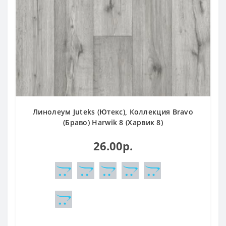
Линолеум Juteks (Ютекс), Коллекция Bravo
(Браво) Harwik 8 (Харвик 8)
26.00р.