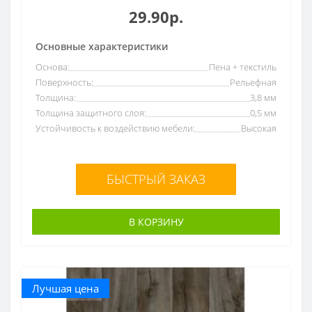
29.90р.
Основные характеристики
Основа:
Пена + текстиль
Поверхность:
Рельефная
Толщина:
3,8 мм
Толщина защитного слоя:
0,5 мм
Устойчивость к воздействию мебели:
Высокая
БЫСТРЫЙ ЗАКАЗ
В КОРЗИНУ
Лучшая цена