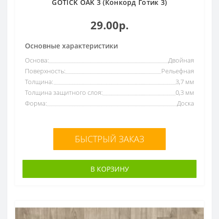
GOTICK OAK 3 (Конкорд Готик 3)
29.00р.
Основные характеристики
Основа:
Двойная
Поверхность:
Рельефная
Толщина:
3,7 мм
Толщина защитного слоя:
0,3 мм
Форма:
Доска
БЫСТРЫЙ ЗАКАЗ
В КОРЗИНУ