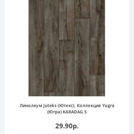
Линолеум Juteks (Ютекс), Коллекция Yugra
(Югра) KARADAG 5
29.90р.