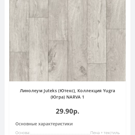
Линолеум Juteks (Ютекс), Коллекция Yugra
(Югра) NARVA 1
29.90р.
Основные характеристики
Основа:
Пена + текстиль