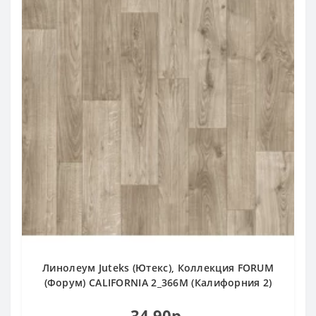
Линолеум Juteks (Ютекс), Коллекция FORUM
(Форум) CALIFORNIA 2_366M (Калифорния 2)
34.90р.