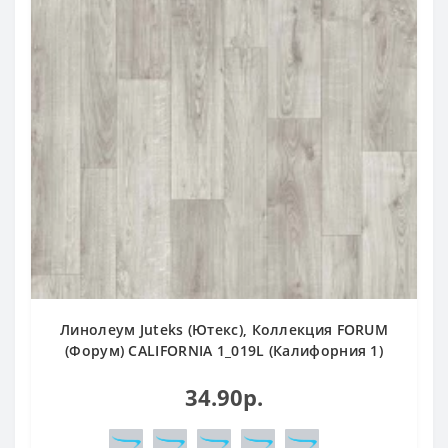
Линолеум Juteks (Ютекс), Коллекция FORUM
(Форум) CALIFORNIA 1_019L (Калифорния 1)
34.90р.