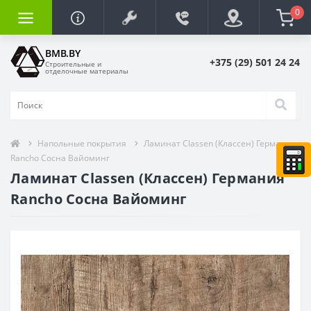
0
BMB.BY
+375 (29) 501 24 24
Строительные и
отделочные материалы
Напольные покрытия
Ламинат Classen (Классен) Германия
Rancho Сосна Вайоминг
Ламинат Classen (Классен) Германия
Rancho Сосна Вайоминг