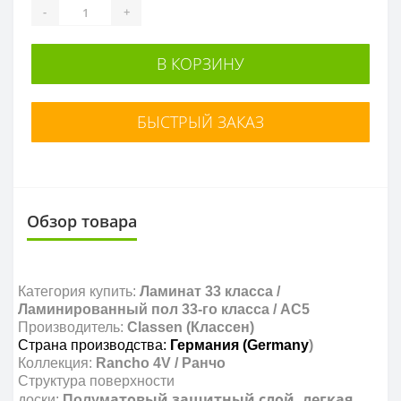
-
+
В КОРЗИНУ
БЫСТРЫЙ ЗАКАЗ
Обзор товара
Категория купить:
Ламинат 33 класса /
Ламинированный пол 33-го класса / AC5
Производитель:
Сlassen (Классен)
Страна производства:
Германия
(Germany
)
Коллекция:
Rancho 4V / Ранчо
Структура поверхности
атовый
защитный слой, легкая
доски:
Полум