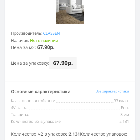
Производитель:
CLASSEN
Наличие:
Нет в наличии
67.90р.
Цена за м2:
67.90р.
Цена за упаковку:
Основные характеристики
Все характеристики
Класс износостойкости:
33 класс
4V фаска:
Есть
Толщина:
8 мм
Количество м2 в упаковке
2.131
Количество м2 в упаковке:
2.131
Количество упаковок: