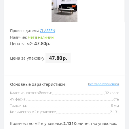
Производитель:
CLASSEN
Наличие:
Нет в наличии
47.80р.
Цена за м2:
47.80р.
Цена за упаковку:
Основные характеристики
Все характеристики
Класс износостойкости:
32 класс
4V фаска:
Есть
Толщина:
8 мм
Количество м2 в упаковке
2.131
Количество м2 в упаковке:
2.131
Количество упаковок: