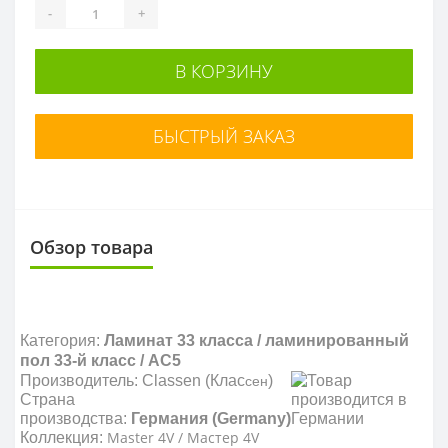
-
+
В КОРЗИНУ
БЫСТРЫЙ ЗАКАЗ
Обзор товара
Категория:
Ламинат 33 класса
/ ламинированный
пол 33-й класс / AC5
Производитель:
С
lassen (
Кла
с
)
сен
Страна
производства:
Германия (Germany)
Master 4V / Мастер 4V
Коллекция: