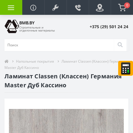
0
BMB.BY
+375 (29) 501 24 24
Строительные и
отделочные материалы
Напольные покрытия
Ламинат Classen (Классен) Германия
Master Дуб Кассино
Ламинат Classen (Классен) Германия
Master Дуб Кассино