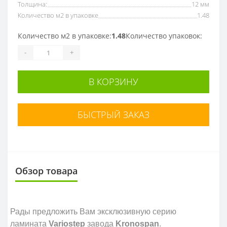
Толщина:
12 мм
Количество м2 в упаковке
1.48
Количество м2 в упаковке:
1.48
Количество упаковок:
-
+
В КОРЗИНУ
БЫСТРЫЙ ЗАКАЗ
Обзор товара
Рады предложить Вам эксклюзивную серию
ламината
Variostep
завода
Kronospan
.