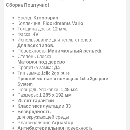
Сборка Поштучно!
Бренд:
Kronospan
Коллекция:
Floordreams Vario
Толщина доски:
12 мм.
Фаска:
4V
Использование для тёплых полов:
Для всех типов.
Поверхность:
Минимальный рельеф.
Степень блеска:
Матовая под дерево
Пропитка замка:
Да
Тип замка:
1clic 2go pure
Простой монтаж с помощью 1clic 2go pure-
System
Площадь Упаковки:
1,48
м2.
Размеры:
1 285 x 192 мм
25 лет гарантии
Класс эксплуатации 33
Безвредность
для окружающей среды
Влагоизоляция
Aquastop
Антибактериальная
поверхность