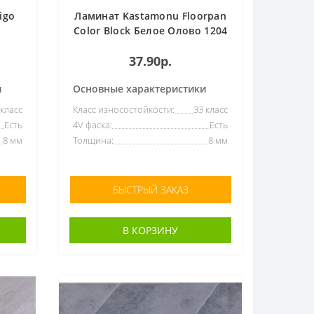
igo
Ламинат Kastamonu Floorpan
Color Block Белое Олово 1204
37.90р.
и
Основные характеристики
 класс
Класс износостойкости:
33 класс
Есть
4V фаска:
Есть
8 мм
Толщина:
8 мм
БЫСТРЫЙ ЗАКАЗ
В КОРЗИНУ