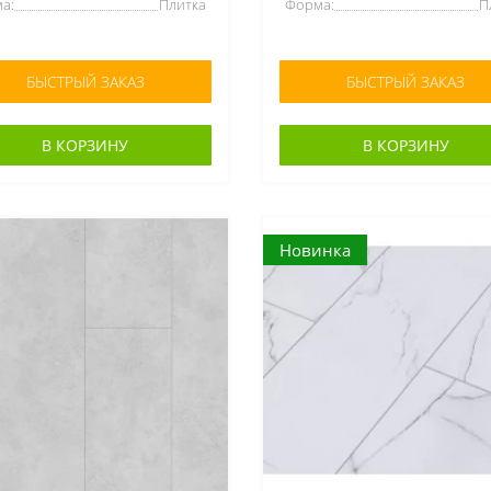
а:
Плитка
Форма:
П
БЫСТРЫЙ ЗАКАЗ
БЫСТРЫЙ ЗАКАЗ
В КОРЗИНУ
В КОРЗИНУ
Новинка