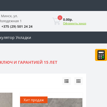
. Минск, ул.
0
0.00р.
олодежная 1
Оформить заказ
+375 (29) 501 24 24
кулятор Укладки
КЛЮЧ И ГАРАНТИЕЙ 15 ЛЕТ
Хит продаж