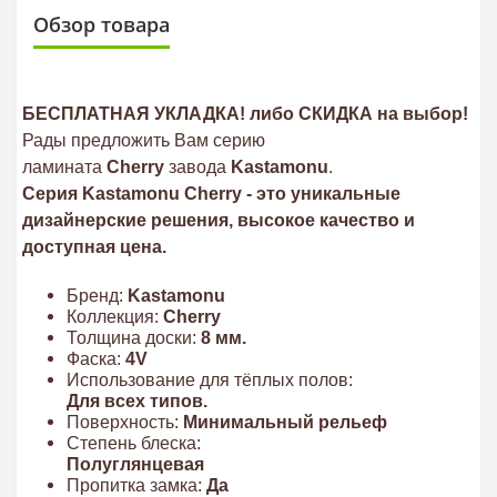
Обзор товара
БЕСПЛАТНАЯ УКЛАДКА! либо СКИДКА на выбор!
Рады предложить Вам серию
ламината
Cherry
завода
Kastamonu
.
Серия Kastamonu
Cherry
- это уникальные
дизайнерские решения, высокое качество и
доступная цена.
Бренд:
Kastamonu
Коллекция:
Cherry
Толщина доски:
8 мм.
Фаска:
4V
Использование для тёплых полов:
Для всех типов.
Поверхность:
Минимальный рельеф
Степень блеска:
Полуглянцевая
Пропитка замка:
Да