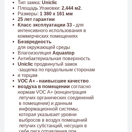
Тип замка:
Uniclic
Площадь Упаковки:
2,444 м2.
Размеры:
1 380 x 161 мм
25 лет гарантии
Класс эксплуатации 33 -
для
интенсивного использования в
коммерческих помещениях
Безвредность
для окружающей среды
Влагоизоляция
Aquastop
Антибактериальная поверхность
Uniclic
продвинутый замок
-защелка по продольным сторонам
и торцам
VOC A+ - наивысшее качество
воздуха в помещении
согласно
нормам VOC A+ (концентрация
летучих органических соединений
в помещении) и данным
информационной системы,
которая указывает уровни
выбросов в воздух помещений
летучих субстанций, несущих в
себе риск отравления при