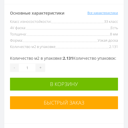
Основные характеристики
Все характеристики
Класс износостойкости:
33 класс
4V фаска:
Есть
Толщина:
8 мм
Форма:
Узкая доска
Количество м2 в упаковке
2.131
Количество м2 в упаковке:
2.131
Количество упаковок:
-
+
В КОРЗИНУ
БЫСТРЫЙ ЗАКАЗ