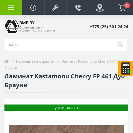
0
BMB.BY
+375 (29) 501 24 24
Строительные и
отделочные материалы
Напольные покрытия
Ламинат Kastamonu Cherry FP 461 Дуб
Брауни
Ламинат Kastamonu Cherry FP 461 Дуб
Брауни
узкая доска