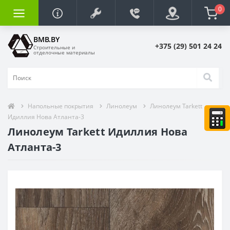
0
BMB.BY
+375 (29) 501 24 24
Строительные и
отделочные материалы
Напольные покрытия
Линолеум
Линолеум Tarkett
Идиллия Нова Атланта-3
Линолеум Tarkett Идиллия Нова
Атланта-3