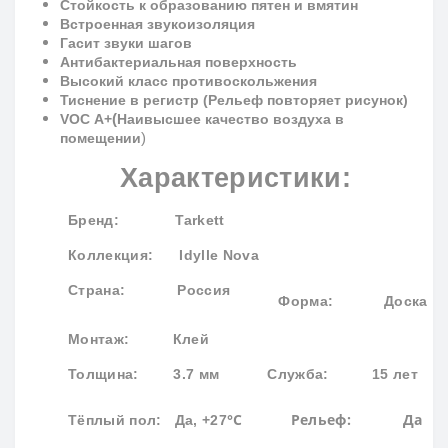
Стойкость к образованию пятен и вмятин
Встроенная звукоизоляция
Гасит звуки шагов
Антибактериальная поверхность
Высокий класс противоскольжения
Тиснение в регистр (Рельеф повторяет рисунок)
(
VOC
A
+
Наивысшее качество воздуха в
)
помещении
Характеристики:
Бренд
: Tarkett
Коллекция
: Idylle Nova
Страна: Россия
Форма:
Доска
Монтаж: Клей
Толщина: 3.7 мм
Служба: 15 лет
°С
Рельеф: Да
Тёплый пол: Да, +27