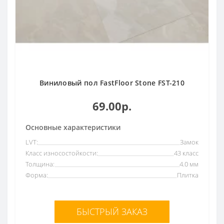
Виниловый пол FastFloor Stone FST-210
69.00р.
Основные характеристики
LVT:
Замок
Класс износостойкости:
43 класс
Толщина:
4.0 мм
Форма:
Плитка
БЫСТРЫЙ ЗАКАЗ