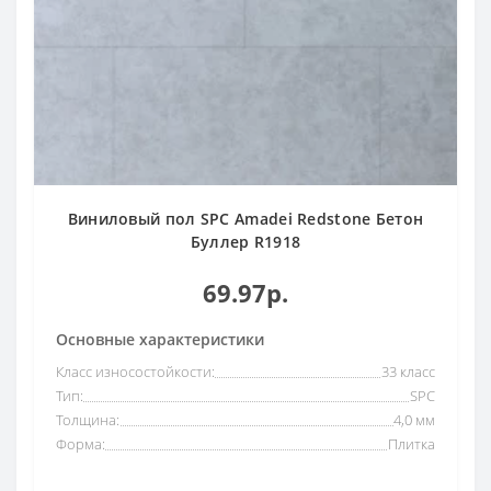
Виниловый пол SPC Amadei Redstone Бетон
Буллер R1918
69.97р.
Основные характеристики
Класс износостойкости:
33 класс
Тип:
SPC
Толщина:
4,0 мм
Форма:
Плитка