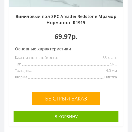
Виниловый пол SPC Amadei Redstone Мрамор
Нормантон R1919
69.97р.
Основные характеристики
Класс износостойкости:
33 класс
Тип:
SPC
Толщина:
4,0 мм
Форма:
Плитка
БЫСТРЫЙ ЗАКАЗ
В КОРЗИНУ