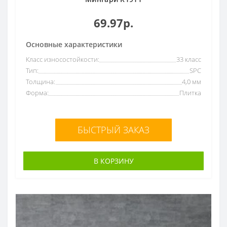
69.97р.
Основные характеристики
Класс износостойкости:
33 класс
Тип:
SPC
Толщина:
4,0 мм
Форма:
Плитка
БЫСТРЫЙ ЗАКАЗ
В КОРЗИНУ