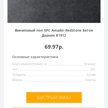
Виниловый пол SPC Amadei Redstone Бетон
Дарник R1912
69.97р.
Основные характеристики
Класс износостойкости:
33 класс
Тип:
SPC
Толщина:
4,0 мм
Форма:
Плитка
БЫСТРЫЙ ЗАКАЗ