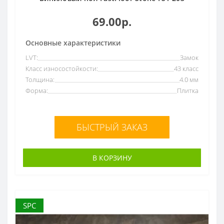
69.00р.
Основные характеристики
LVT:
Замок
Класс износостойкости:
43 класс
Толщина:
4.0 мм
Форма:
Плитка
БЫСТРЫЙ ЗАКАЗ
В КОРЗИНУ
SPC