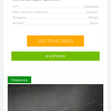
LVT:
Замковая
Класс износостойкости:
34 класс
Толщина:
3.85 мм
Форма:
Доска
БЫСТРЫЙ ЗАКАЗ
В КОРЗИНУ
Новинка