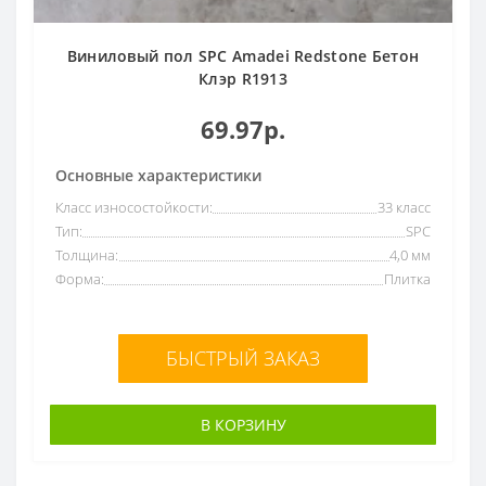
Виниловый пол SPC Amadei Redstone Бетон
Клэр R1913
69.97р.
Основные характеристики
Класс износостойкости:
33 класс
Тип:
SPC
Толщина:
4,0 мм
Форма:
Плитка
БЫСТРЫЙ ЗАКАЗ
В КОРЗИНУ