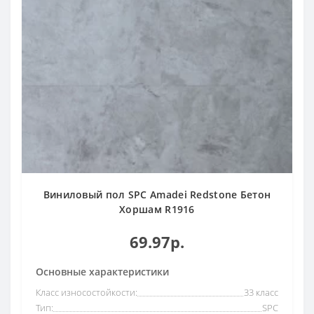
Виниловый пол SPC Amadei Redstone Бетон
Хоршам R1916
69.97р.
Основные характеристики
Класс износостойкости:
33 класс
Тип:
SPC