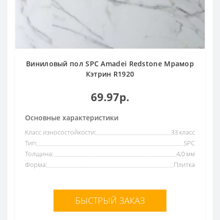
Виниловый пол SPC Amadei Redstone Мрамор
Кэтрин R1920
69.97р.
Основные характеристики
Класс износостойкости:
33 класс
Тип:
SPC
Толщина:
4,0 мм
Форма:
Плитка
БЫСТРЫЙ ЗАКАЗ