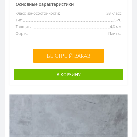
Основные характеристики
Класс износостойкости:
33 класс
Тип:
SPC
Толщина:
4,0 мм
Форма:
Плитка
БЫСТРЫЙ ЗАКАЗ
В КОРЗИНУ