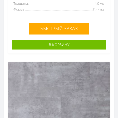
Толщина:
4,0 мм
Форма:
Плитка
БЫСТРЫЙ ЗАКАЗ
В КОРЗИНУ