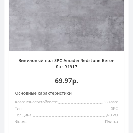
Виниловый пол SPC Amadei Redstone Бетон
Янг R1917
69.97р.
Основные характеристики
Класс износостойкости:
33 класс
Тип:
SPC
Толщина:
4,0 мм
Форма:
Плитка