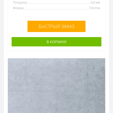
Толщина:
4,0 мм
Форма:
Плитка
БЫСТРЫЙ ЗАКАЗ
В КОРЗИНУ