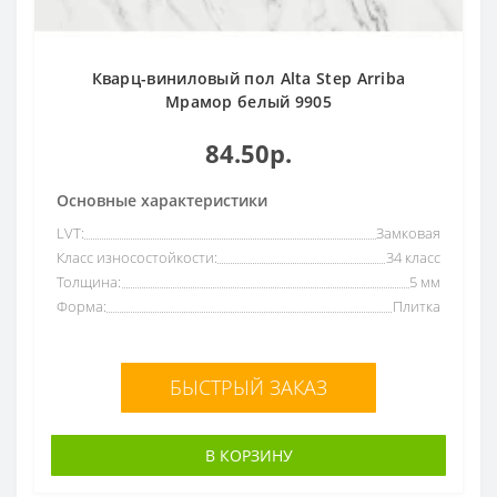
Кварц-виниловый пол Alta Step Arriba
Мрамор белый 9905
84.50р.
Основные характеристики
LVT:
Замковая
Класс износостойкости:
34 класс
Толщина:
5 мм
Форма:
Плитка
БЫСТРЫЙ ЗАКАЗ
В КОРЗИНУ