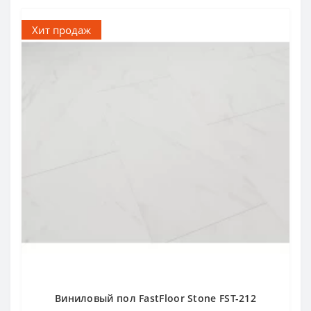
Хит продаж
Виниловый пол FastFloor Stone FST-212