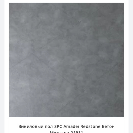
Виниловый пол SPC Amadei Redstone Бетон
Мингари R1911