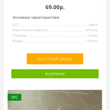
69.00р.
Основные характеристики
LVT:
Замок
Класс износостойкости:
43 класс
Толщина:
4.0 мм
Форма:
Плитка
БЫСТРЫЙ ЗАКАЗ
В КОРЗИНУ
SPC