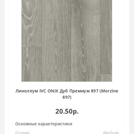
Линолеум IVC ONIX Дуб Премиум 897 (Morzine
897)
20.50р.
Основные характеристики
Основа:
Двойная