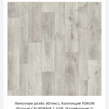
Линолеум Juteks (Ютекс), Коллекция FORUM
(Форум) CALIFORNIA 1_019L (Калифорния 1)