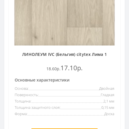
ЛИНОЛЕУМ IVC (Бельгия) citytex Лима 1
17.10р.
18.60р.
Основные характеристики
Основа:
Двойная
Поверхность:
Гладкая
Толщина:
2,1 мм
Толщина защитного слоя:
0,15 мм
Форма:
Доска