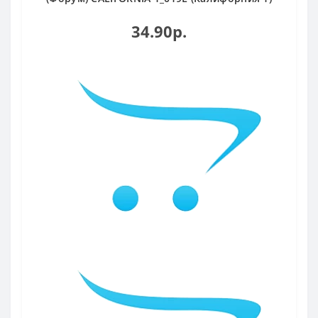
34.90р.