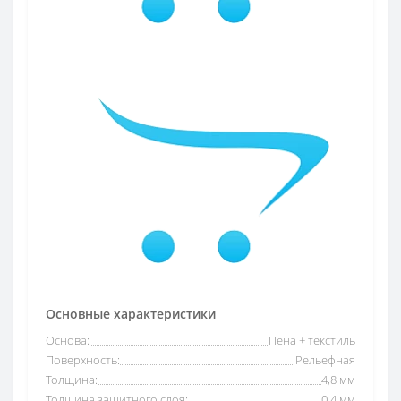
Основные характеристики
Основа:
Пена + текстиль
Поверхность:
Рельефная
Толщина:
4,8 мм
Толщина защитного слоя:
0,4 мм