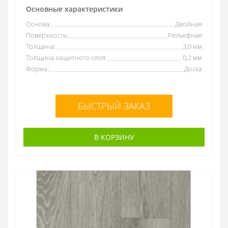
Основные характеристики
Основа:
Двойная
Поверхность:
Рельефная
Толщина:
3,0 мм
Толщина защитного слоя:
0,2 мм
Форма:
Доска
БЫСТРЫЙ ЗАКАЗ
В КОРЗИНУ