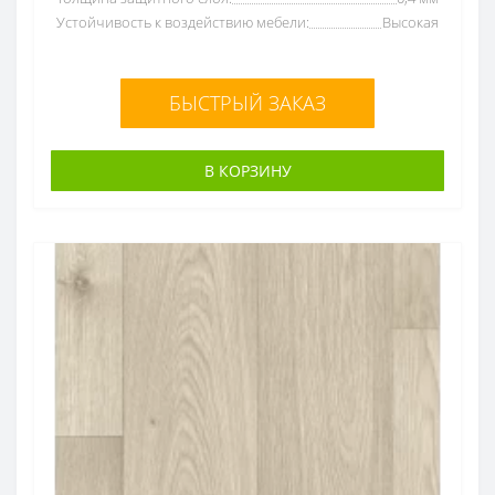
Устойчивость к воздействию мебели:
Высокая
БЫСТРЫЙ ЗАКАЗ
В КОРЗИНУ