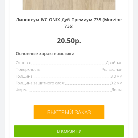
Линолеум IVC ONIX Дуб Премиум 735 (Morzine
735)
20.50р.
Основные характеристики
Основа:
Двойная
Поверхность:
Рельефная
Толщина:
3,0 мм
Толщина защитного слоя:
0,2 мм
Форма:
Доска
БЫСТРЫЙ ЗАКАЗ
В КОРЗИНУ