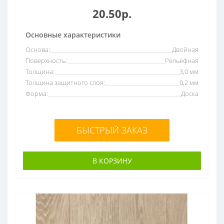
20.50р.
Основные характеристики
Основа:
Двойная
Поверхность:
Рельефная
Толщина:
3,0 мм
Толщина защитного слоя:
0,2 мм
Форма:
Доска
БЫСТРЫЙ ЗАКАЗ
В КОРЗИНУ