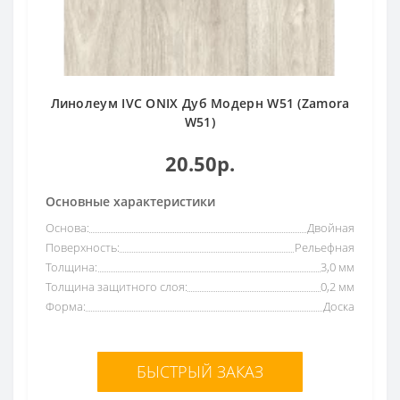
Линолеум IVC ONIX Дуб Модерн W51 (Zamora
W51)
20.50р.
Основные характеристики
Основа:
Двойная
Поверхность:
Рельефная
Толщина:
3,0 мм
Толщина защитного слоя:
0,2 мм
Форма:
Доска
БЫСТРЫЙ ЗАКАЗ