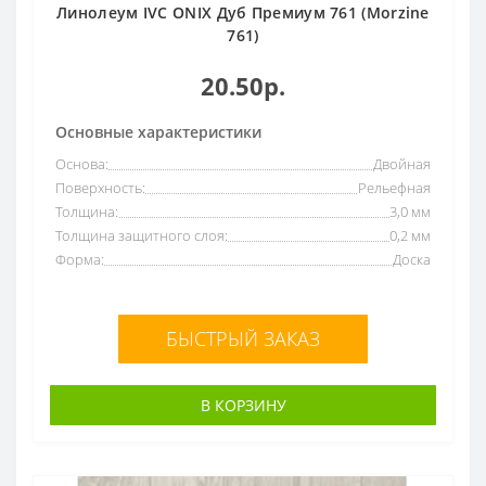
Линолеум IVC ONIX Дуб Премиум 761 (Morzine
761)
20.50р.
Основные характеристики
Основа:
Двойная
Поверхность:
Рельефная
Толщина:
3,0 мм
Толщина защитного слоя:
0,2 мм
Форма:
Доска
БЫСТРЫЙ ЗАКАЗ
В КОРЗИНУ