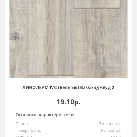
ЛИНОЛЕУМ IVC (Бельгия) Basso эджвуд 2
19.10р.
Основные характеристики
Основа:
Вспененная
Поверхность:
Рельефная
Толщина:
2,0 мм