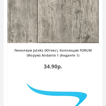
Линолеум Juteks (Ютекс), Коллекция FORUM
(Форум) Andante 1 (Анданте 1)
34.90р.