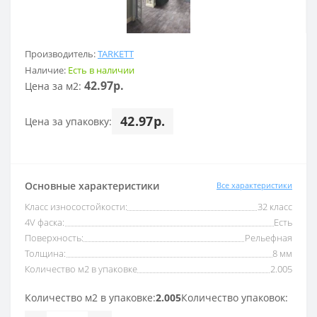
Производитель:
TARKETT
Наличие:
Есть в наличии
42.97р.
Цена за м2:
42.97р.
Цена за упаковку:
Основные характеристики
Все характеристики
Класс износостойкости:
32 класс
4V фаска:
Есть
Поверхность:
Рельефная
Толщина:
8 мм
Количество м2 в упаковке
2.005
Количество м2 в упаковке:
2.005
Количество упаковок: