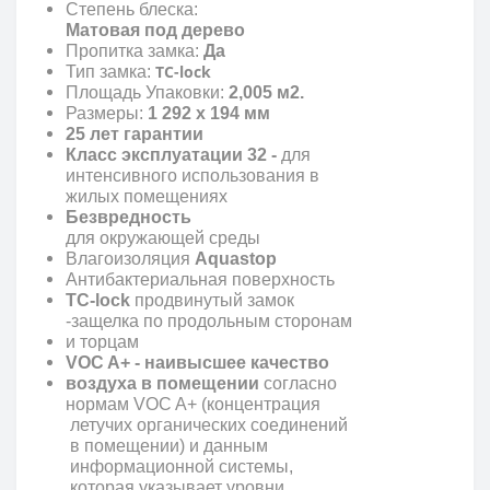
Степень блеска:
Матовая под дерево
Пропитка замка:
Да
TC-lock
Тип замка:
Площадь Упаковки:
2,005
м2.
Размеры:
1 292 x 194 мм
25 лет гарантии
Класс эксплуатации 32 -
для
интенсивного использования в
жилых помещениях
Безвредность
для окружающей среды
Влагоизоляция
Aquastop
Антибактериальная поверхность
TC-lock
продвинутый замок
-защелка по продольным сторонам
и торцам
VOC A+ - наивысшее качество
воздуха в помещении
согласно
нормам VOC A+ (концентрация
летучих органических соединений
в помещении) и данным
информационной системы,
которая указывает уровни