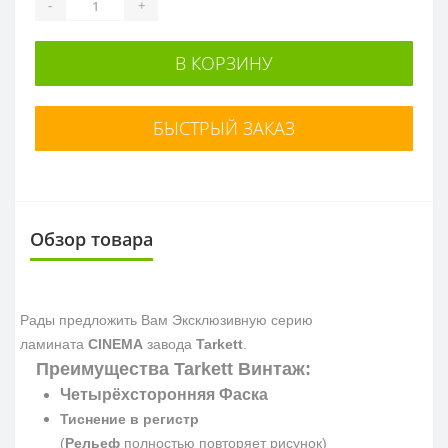
-
+
В КОРЗИНУ
БЫСТРЫЙ ЗАКАЗ
Обзор товара
Рады предложить Вам Эксклюзивную серию
ламината
CINEMA
завода
Tarkett
.
Преимущества Tarkett Винтаж:
Четырёхсторонняя Фаска
Тиснение в регистр
(
Рельеф
полностью повторяет рисунок)