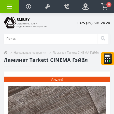
0
BMB.BY
+375 (29) 501 24 24
Строительные и
отделочные материалы
Напольные покрытия
Ламинат Tarkett CINEMA Гэйбл
Ламинат Tarkett CINEMA Гэйбл
Акция!