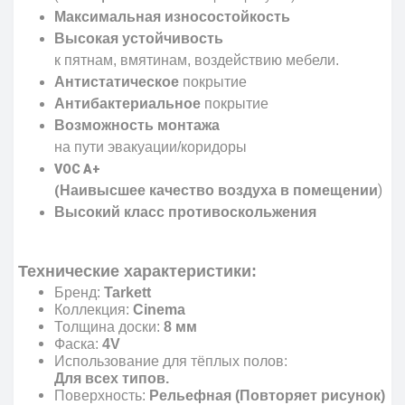
Максимальная износостойкость
Высокая устойчивость
к пятнам, вмятинам, воздействию мебели.
Антистатическое
покрытие
Антибактериальное
покрытие
Возможность монтажа
на пути эвакуации/коридоры
VOC A+
)
Наивысшее качество воздуха в помещении
(
Высокий класс противоскольжения
Технические характеристики:
Бренд:
Tarkett
Коллекция:
Cinema
Толщина доски:
8 мм
Фаска:
4V
Использование для тёплых полов:
Для всех типов.
Поверхность:
Рельефная (Повторяет рисунок)