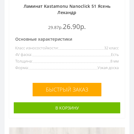
Ламинат Kastamonu Nanoclick 51 Ясень
Лекандр
26.90р.
29.87р.
Основные характеристики
Класс износостойкости:
32 класс
4V фаска:
Есть
Толщина:
8 мм
Форма:
Узкая доска
БЫСТРЫЙ ЗАКАЗ
В КОРЗИНУ