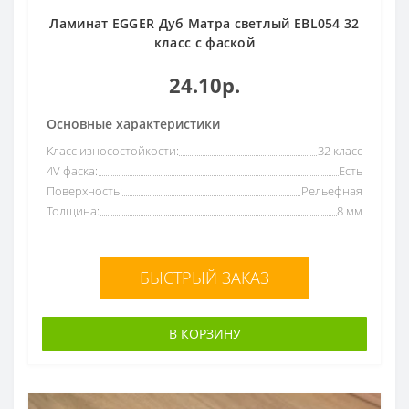
Ламинат EGGER Дуб Матра светлый EBL054 32
класс с фаской
24.10р.
Основные характеристики
Класс износостойкости:
32 класс
4V фаска:
Есть
Поверхность:
Рельефная
Толщина:
8 мм
БЫСТРЫЙ ЗАКАЗ
В КОРЗИНУ