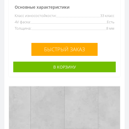
Основные характеристики
Класс износостойкости:
33 класс
4V фаска:
Есть
Толщина:
8 мм
БЫСТРЫЙ ЗАКАЗ
В КОРЗИНУ