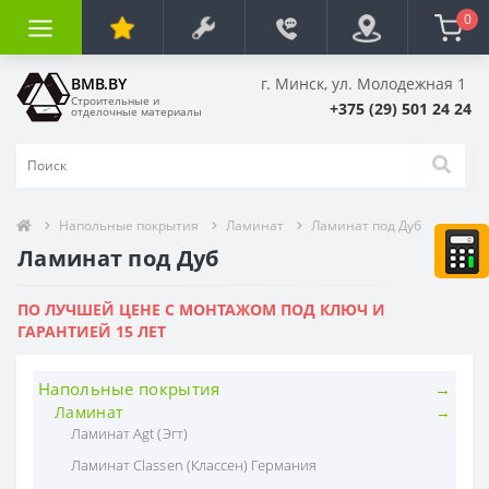
0
BMB.BY
г. Минск, ул. Молодежная 1
Строительные и
+375 (29) 501 24 24
отделочные материалы
Напольные покрытия
Ламинат
Ламинат под Дуб
Ламинат под Дуб
ПО ЛУЧШЕЙ ЦЕНЕ С МОНТАЖОМ ПОД КЛЮЧ И
ГАРАНТИЕЙ 15 ЛЕТ
Напольные покрытия
Ламинат
Ламинат Agt (Эгт)
Ламинат Classen (Классен) Германия