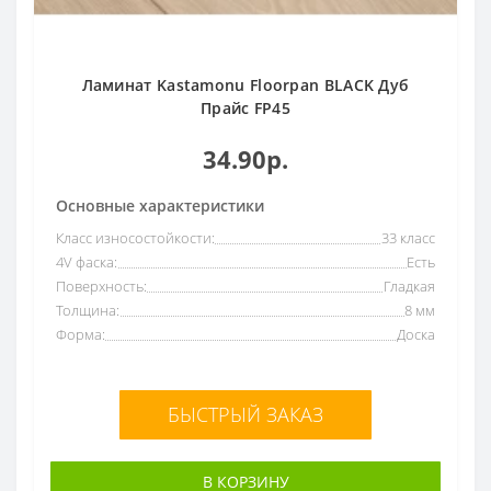
Ламинат Kastamonu Floorpan BLACK Дуб
Прайс FP45
34.90р.
Основные характеристики
Класс износостойкости:
33 класс
4V фаска:
Есть
Поверхность:
Гладкая
Толщина:
8 мм
Форма:
Доска
БЫСТРЫЙ ЗАКАЗ
В КОРЗИНУ