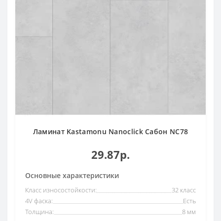
Ламинат Kastamonu Nanoclick Сабон NC78
29.87р.
Основные характеристики
Класс износостойкости:
32 класс
4V фаска:
Есть
Толщина:
8 мм