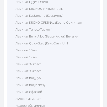
Ламинат Egger (Эггер)
Ламинат KRONOSPAN (Кроноспан)
Ламинат Kastamonu (Кастамону)
Ламинат KRONO ORIGINAL (Кроно Оригинал)
Ламинат Tarkett (Таркетт)
Ламинат Berry Alloc (Берри Аллок) Бельгия
Ламинат Quick-Step (Квик-Степ) Unilin
Ламинат 10 мм
Ламинат 12 мм
Ламинат 32 класс
Ламинат 33 класс
Ламинат под Дуб
Ламинат под плитку
Ламинат с фаской
Лучший ламинат
Недорогой ламинат