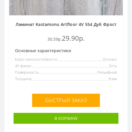
Ламинат Kastamonu Artfloor 4V 554 Дуб Фрост
29.90р.
30.59р.
Основные характеристики
Класс износостойкости:
33 класс
4V фаска:
Есть
Поверхность:
Рельефная
Толщина:
8 мм
БЫСТРЫЙ ЗАКАЗ
В КОРЗИНУ