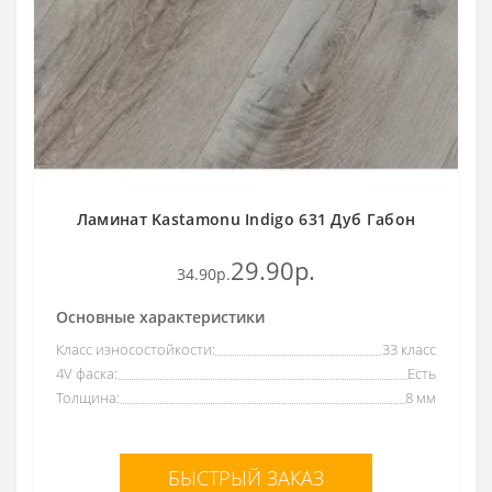
Ламинат Kastamonu Indigo 631 Дуб Габон
29.90р.
34.90р.
Основные характеристики
Класс износостойкости:
33 класс
4V фаска:
Есть
Толщина:
8 мм
БЫСТРЫЙ ЗАКАЗ