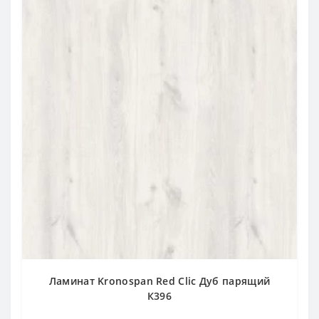
Ламинат Kronospan Red Clic Дуб парящий
К396