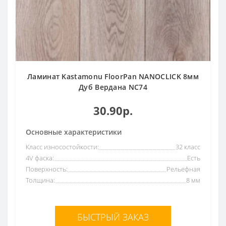
Ламинат Kastamonu FloorPan NANOCLICK 8мм
Дуб Вердана NC74
30.90р.
Основные характеристики
Класс износостойкости:
32 класс
4V фаска:
Есть
Поверхность:
Рельефная
Толщина:
8 мм
БЫСТРЫЙ ЗАКАЗ