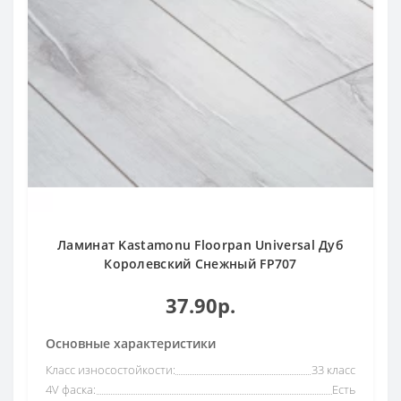
Ламинат Kastamonu Floorpan Universal Дуб
Королевский Снежный FP707
37.90р.
Основные характеристики
Класс износостойкости:
33 класс
4V фаска:
Есть