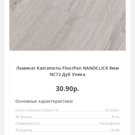
Ламинат Kastamonu FloorPan NANOCLICK 8мм
NC72 Дуб Уника
30.90р.
Основные характеристики
Класс износостойкости:
32 класс
4V фаска:
Есть
Поверхность:
Рельефная
Толщина:
8 мм