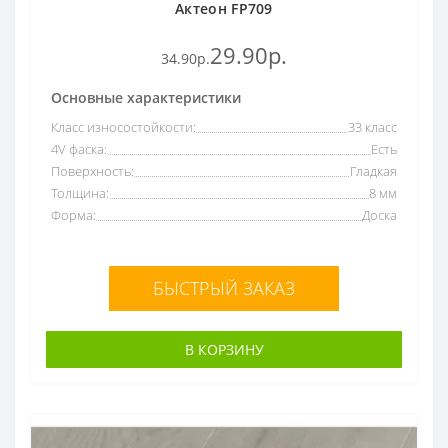
Актеон FP709
29.90р.
34.90р.
Основные характеристики
Класс износостойкости:
33 класс
4V фаска:
Есть
Поверхность:
Гладкая
Толщина:
8 мм
Форма:
Доска
БЫСТРЫЙ ЗАКАЗ
В КОРЗИНУ