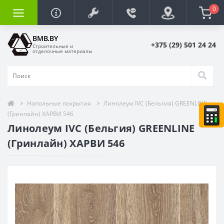
0
BMB.BY
+375 (29) 501 24 24
Строительные и
отделочные материалы
Напольные покрытия
Линолеум IVC (Бельгия) GREENLINE
(Гринлайн) ХАРВИ 546
Линолеум IVC (Бельгия) GREENLINE
(Гринлайн) ХАРВИ 546