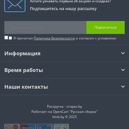
Хотите узнавать первым об акциях и скидках?
Подпишитесь на нашу рассылку
Подписаться
Я прочитал
Политика Безопасности
и согласен с условиями
Информация
Время работы
Наши контакты
Раскрутка -
cropas.by
Работает на
OpenCart "Русская сборка"
bmb.by © 2025