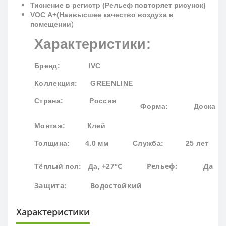
Тиснение в регистр (Рельеф повторяет рисунок)
(
VOC
A
+
Наивысшее качество воздуха в
)
помещении
Характеристики:
Бренд
: IVC
Коллекция
: GREENLINE
Страна: Россия
Форма:
Доска
Монтаж: Клей
Толщина: 4.0 мм
Служба: 25 лет
°С
Рельеф: Да
Тёплый пол: Да, +27
Защита:
Водостойк
ий
Характеристики