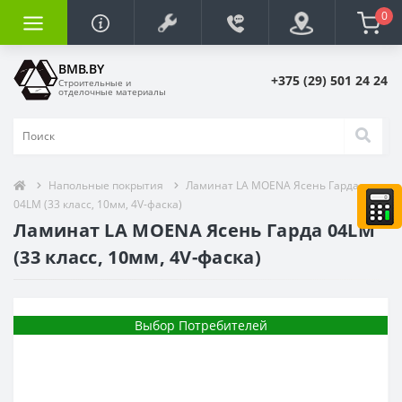
0
BMB.BY
+375 (29) 501 24 24
Строительные и
отделочные материалы
Напольные покрытия
Ламинат LA MOENA Ясень Гарда
04LM (33 класс, 10мм, 4V-фаска)
Ламинат LA MOENA Ясень Гарда 04LM
(33 класс, 10мм, 4V-фаска)
Выбор Потребителей