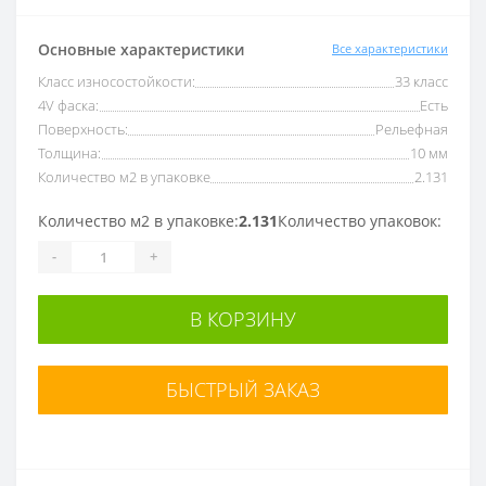
Основные характеристики
Все характеристики
Класс износостойкости:
33 класс
4V фаска:
Есть
Поверхность:
Рельефная
Толщина:
10 мм
Количество м2 в упаковке
2.131
Количество м2 в упаковке:
2.131
Количество упаковок:
-
+
В КОРЗИНУ
БЫСТРЫЙ ЗАКАЗ