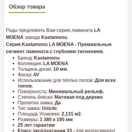
Обзор товара
Рады предложить Вам серию ламината
LA
MOENA
завода
Kastamonu
.
Серия Kastamonu LA MOENA - Премиальные
сегмент ламината с глубоким тиснением.
Бренд:
Kastamonu
Коллекция:
LA MOENA
Толщина доски:
10 мм.
Фаска:
4V
Использование для тёплых полов:
Для всех
типов.
Поверхность:
Минимальный рельеф.
Степень блеска:
Матовая под дерево
Пропитка замка:
Да
Тип замка:
Uniclic
Площадь Упаковки:
2,131 м2.
Размеры:
1 380 x 195 мм
25 лет гарантии
Класс эксплуатации 33 -
для интенсивного