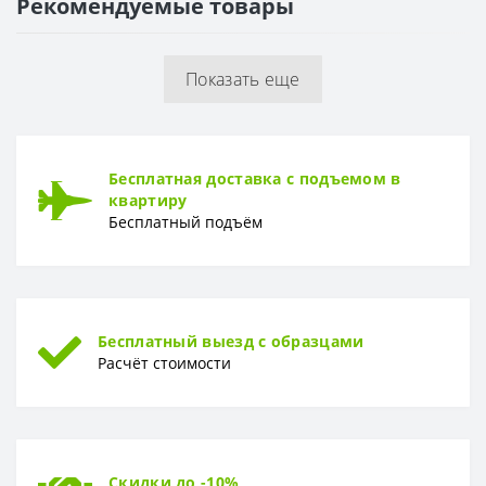
Рекомендуемые товары
ПОВЕРХНОСТЬ
Поверхность
Рельефная
Показать еще
ТОЛЩИНА
Толщина
10 мм
Бесплатная доставка с подъемом в
квартиру
Бесплатный подъём
Бесплатный выезд с образцами
Расчёт стоимости
Скидки до -10%