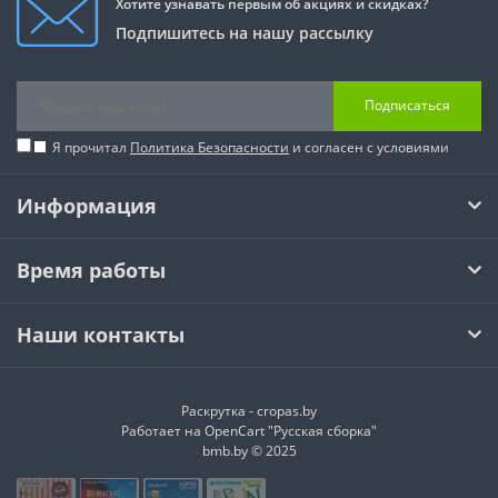
Хотите узнавать первым об акциях и скидках?
Подпишитесь на нашу рассылку
Подписаться
Я прочитал
Политика Безопасности
и согласен с условиями
Информация
Время работы
Наши контакты
Раскрутка -
cropas.by
Работает на
OpenCart "Русская сборка"
bmb.by © 2025