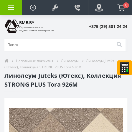
0
BMB.BY
+375 (29) 501 24 24
Строительные и
отделочные материалы
Напольные покрытия
Линолеум
Линолеум Juteks
(Ютекс), Коллекция STRONG PLUS Tora 926M
Линолеум Juteks (Ютекс), Коллекция
STRONG PLUS Tora 926M