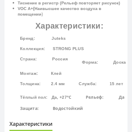
Тиснение в регистр (Рельеф повторяет рисунок)
(
VOC
A
+
Наивысшее качество воздуха в
)
помещении
Характеристики:
Бренд
: Juteks
Коллекция
: STRONG PLUS
Страна: Россия
Форма:
Доска
Монтаж: Клей
Толщина: 2.4 мм
Служба: 15 лет
°С
Рельеф: Да
Тёплый пол: Да, +27
Защита:
Водостойк
ий
Характеристики