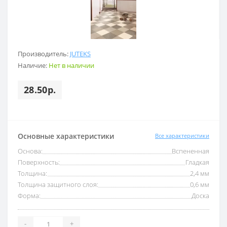
Производитель:
JUTEKS
Наличие:
Нет в наличии
28.50р.
Основные характеристики
Все характеристики
Основа:
Вспененная
Поверхность:
Гладкая
Толщина:
2,4 мм
Толщина защитного слоя:
0,6 мм
Форма:
Доска
-
+