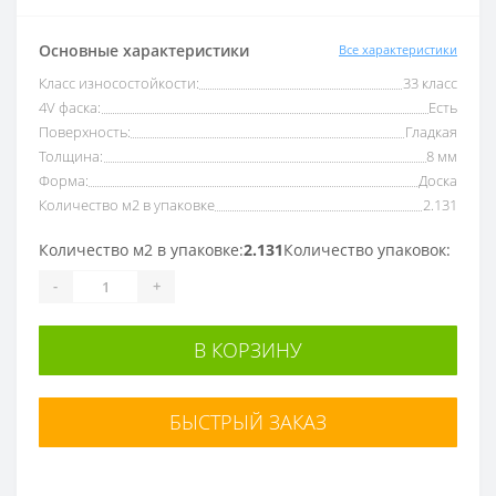
Основные характеристики
Все характеристики
Класс износостойкости:
33 класс
4V фаска:
Есть
Поверхность:
Гладкая
Толщина:
8 мм
Форма:
Доска
Количество м2 в упаковке
2.131
Количество м2 в упаковке:
2.131
Количество упаковок:
-
+
В КОРЗИНУ
БЫСТРЫЙ ЗАКАЗ