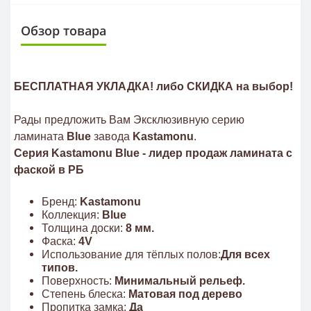
Обзор товара
БЕСПЛАТНАЯ УКЛАДКА! либо СКИДКА на выбор!
Рады предложить Вам Эксклюзивную серию
ламината
Blue
завода
Kastamonu
.
Серия Kastamonu Blue - лидер продаж ламината с
фаской в РБ
Бренд:
Kastamonu
Коллекция:
Blue
Толщина доски:
8 мм.
Фаска:
4V
Использование для тёплых полов:
Для всех
типов.
Поверхность:
Минимальный рельеф.
Степень блеска:
Матовая под дерево
Пропитка замка:
Да