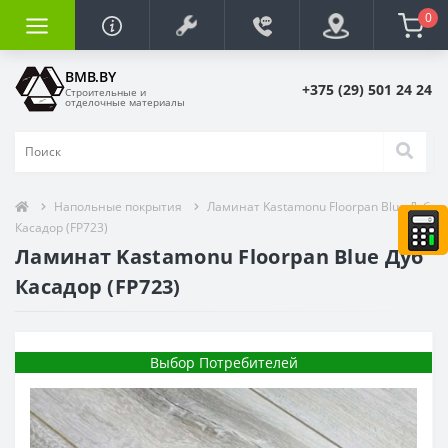
0
BMB.BY
+375 (29) 501 24 24
Строительные и
отделочные материалы
Напольные покрытия
Ламинат Kastamonu Floorpan Blue Дуб
Касадор (FP723)
Ламинат Kastamonu Floorpan Blue Дуб
Касадор (FP723)
Выбор Потребителей