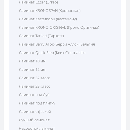
Ламинат Egger (Эггер)
Ламинат KRONOSPAN (Кроноспан)
Ламинат Kastamonu (Кастамону)
Ламинат KRONO ORIGINAL (Кроно Оригинал)
Ламинат Tarkett (Таркетт)
Ламинат Berry Alloc (Берри Аллок) Бельгия
Ламинат Quick-Step (Квик-Степ) Unilin
Ламинат 10 мм
Ламинат 12 мм
Ламинат 32 класс
Ламинат 33 класс
Ламинат под Дуб
Ламинат под плитку
Ламинат с фаской
Лучший ламинат
Недорогой ламинат