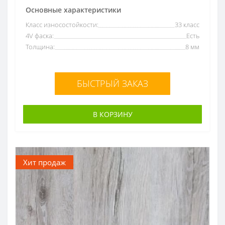
Основные характеристики
Класс износостойкости:
33 класс
4V фаска:
Есть
Толщина:
8 мм
БЫСТРЫЙ ЗАКАЗ
В КОРЗИНУ
Хит продаж