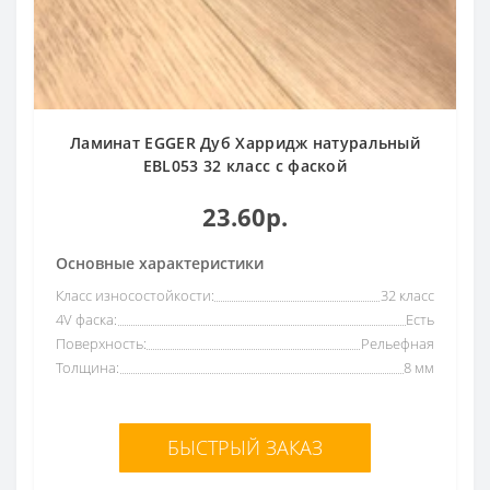
Ламинат EGGER Дуб Харридж натуральный
EBL053 32 класс с фаской
23.60р.
Основные характеристики
Класс износостойкости:
32 класс
4V фаска:
Есть
Поверхность:
Рельефная
Толщина:
8 мм
БЫСТРЫЙ ЗАКАЗ