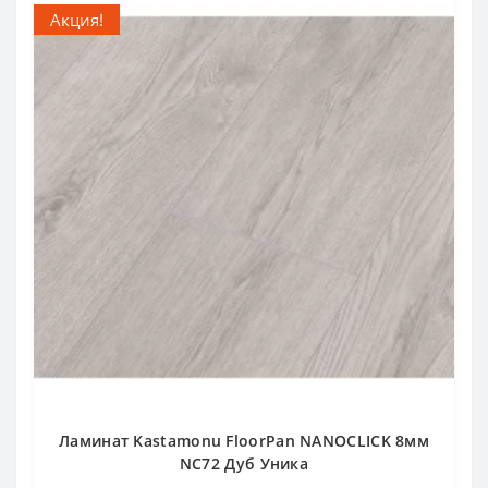
Акция!
Ламинат Kastamonu FloorPan NANOCLICK 8мм
NC72 Дуб Уника