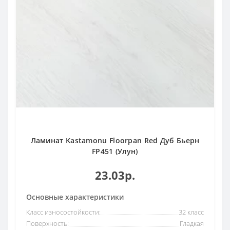
Ламинат Kastamonu Floorpan Red Дуб Бьерн
FP451 (Улун)
23.03р.
Основные характеристики
Класс износостойкости:
32 класс
Поверхность:
Гладкая