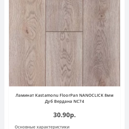
Ламинат Kastamonu FloorPan NANOCLICK 8мм
Дуб Вердана NC74
30.90р.
Основные характеристики