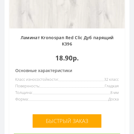
Ламинат Kronospan Red Clic Дуб парящий
К396
18.90р.
Основные характеристики
Класс износостойкости:
32 класс
Поверхность:
Гладкая
Толщина:
8 мм
Форма:
Доска
БЫСТРЫЙ ЗАКАЗ