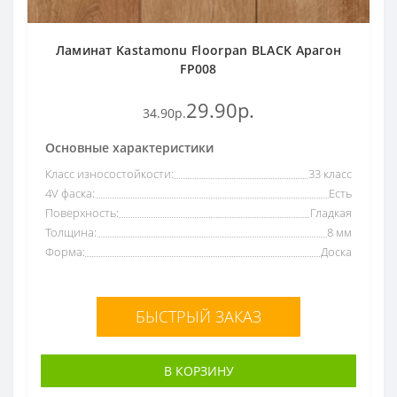
Ламинат Kastamonu Floorpan BLACK Арагон
FP008
29.90р.
34.90р.
Основные характеристики
Класс износостойкости:
33 класс
4V фаска:
Есть
Поверхность:
Гладкая
Толщина:
8 мм
Форма:
Доска
БЫСТРЫЙ ЗАКАЗ
В КОРЗИНУ