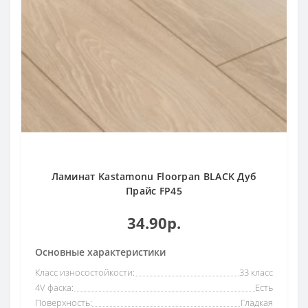
Ламинат Kastamonu Floorpan BLACK Дуб
Прайс FP45
34.90р.
Основные характеристики
Класс износостойкости:
33 класс
4V фаска:
Есть
Поверхность:
Гладкая