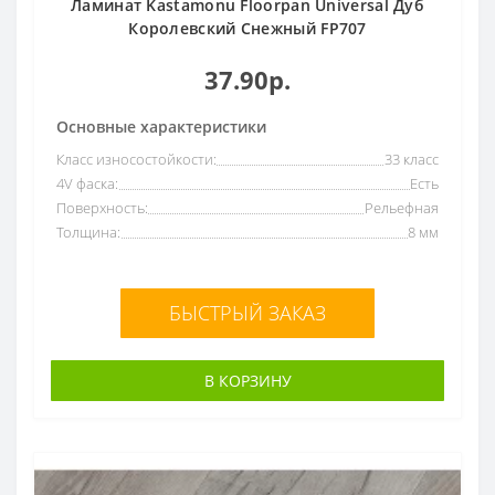
Ламинат Kastamonu Floorpan Universal Дуб
Королевский Снежный FP707
37.90р.
Основные характеристики
Класс износостойкости:
33 класс
4V фаска:
Есть
Поверхность:
Рельефная
Толщина:
8 мм
БЫСТРЫЙ ЗАКАЗ
В КОРЗИНУ