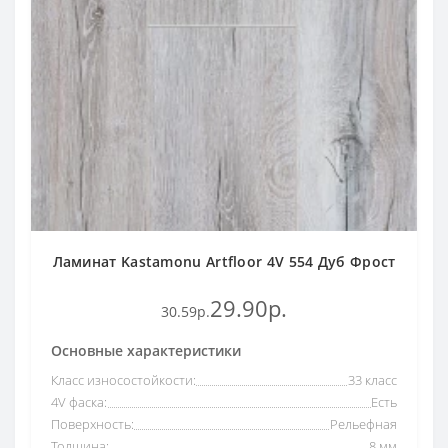
Ламинат Kastamonu Artfloor 4V 554 Дуб Фрост
29.90р.
30.59р.
Основные характеристики
Класс износостойкости:
33 класс
4V фаска:
Есть
Поверхность:
Рельефная
Толщина:
8 мм