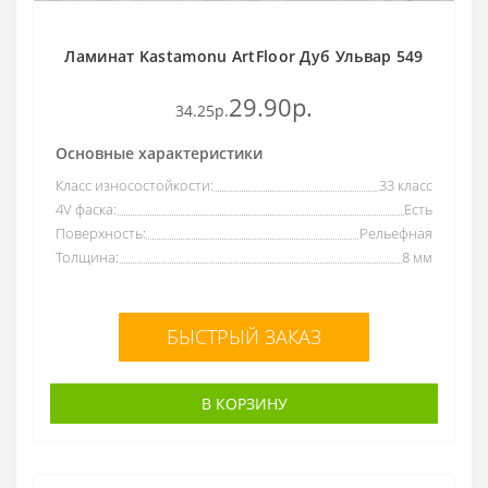
Ламинат Kastamonu ArtFloor Дуб Ульвар 549
29.90р.
34.25р.
Основные характеристики
Класс износостойкости:
33 класс
4V фаска:
Есть
Поверхность:
Рельефная
Толщина:
8 мм
БЫСТРЫЙ ЗАКАЗ
В КОРЗИНУ