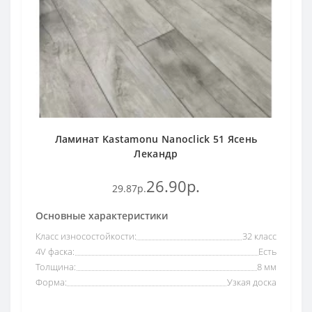
Ламинат Kastamonu Nanoclick 51 Ясень
Лекандр
26.90р.
29.87р.
Основные характеристики
Класс износостойкости:
32 класс
4V фаска:
Есть
Толщина:
8 мм
Форма:
Узкая доска