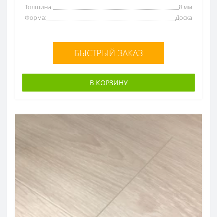
Толщина:
8 мм
Форма:
Доска
БЫСТРЫЙ ЗАКАЗ
В КОРЗИНУ