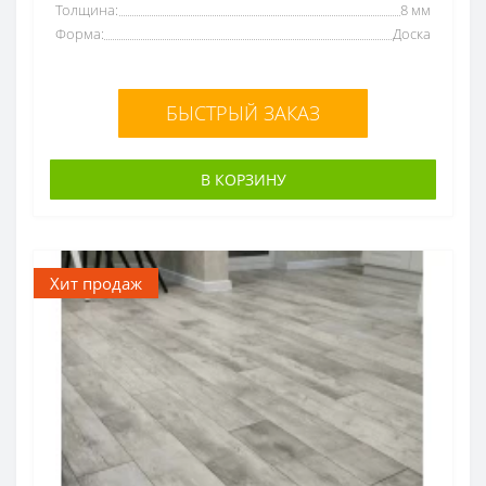
Толщина:
8 мм
Форма:
Доска
БЫСТРЫЙ ЗАКАЗ
В КОРЗИНУ
Хит продаж