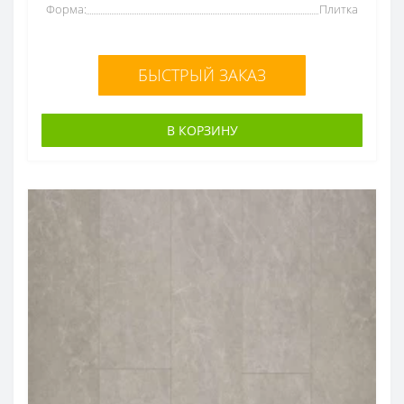
Форма:
Плитка
БЫСТРЫЙ ЗАКАЗ
В КОРЗИНУ