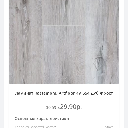
Ламинат Kastamonu Artfloor 4V 554 Дуб Фрост
29.90р.
30.59р.
Основные характеристики
Класс износостойкости:
33 класс