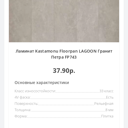
Ламинат Kastamonu Floorpan LAGOON Гранит
Петра FP743
37.90р.
Основные характеристики
Класс износостойкости:
33 класс
4V фаска:
Есть
Поверхность:
Рельефная
Толщина:
8 мм
Форма:
Плитка