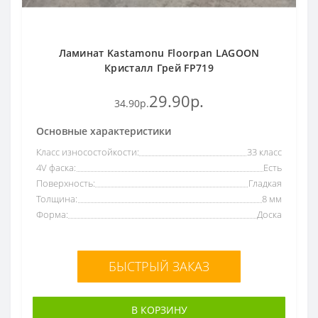
Ламинат Kastamonu Floorpan LAGOON
Кристалл Грей FP719
29.90р.
34.90р.
Основные характеристики
Класс износостойкости:
33 класс
4V фаска:
Есть
Поверхность:
Гладкая
Толщина:
8 мм
Форма:
Доска
БЫСТРЫЙ ЗАКАЗ
В КОРЗИНУ