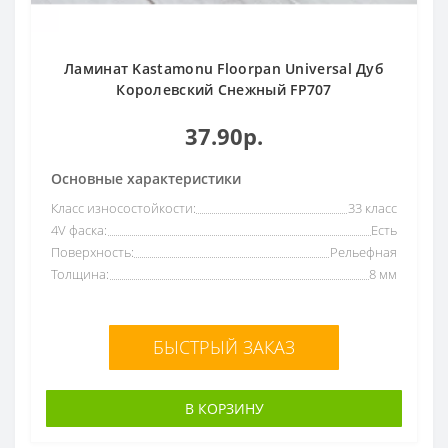
Ламинат Kastamonu Floorpan Universal Дуб
Королевский Снежный FP707
37.90р.
Основные характеристики
Класс износостойкости:
33 класс
4V фаска:
Есть
Поверхность:
Рельефная
Толщина:
8 мм
БЫСТРЫЙ ЗАКАЗ
В КОРЗИНУ