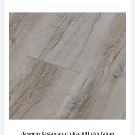
Ламинат Kastamonu Indigo 631 Дуб Габон