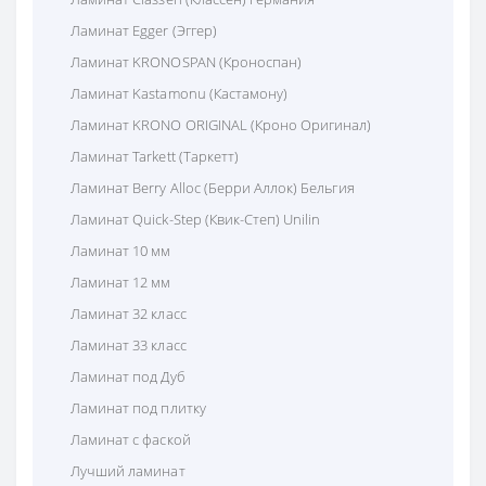
Ламинат Egger (Эггер)
Ламинат KRONOSPAN (Кроноспан)
Ламинат Kastamonu (Кастамону)
Ламинат KRONO ORIGINAL (Кроно Оригинал)
Ламинат Tarkett (Таркетт)
Ламинат Berry Alloc (Берри Аллок) Бельгия
Ламинат Quick-Step (Квик-Степ) Unilin
Ламинат 10 мм
Ламинат 12 мм
Ламинат 32 класс
Ламинат 33 класс
Ламинат под Дуб
Ламинат под плитку
Ламинат с фаской
Лучший ламинат