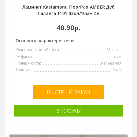
Ламинат Kastamonu FloorPan AMBER Дуб
Паланга 1101 33кл/10мм 4V
40.90р.
Основные характеристики
Класс износостойкости:
33 класс
4V фаска:
Есть
Поверхность:
Рельефная
Толщина:
10 мм
БЫСТРЫЙ ЗАКАЗ
В КОРЗИНУ