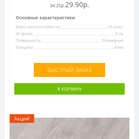
29.90р.
34.25р.
Основные характеристики
Класс износостойкости:
33 класс
4V фаска:
Есть
Поверхность:
Рельефная
Толщина:
8 мм
БЫСТРЫЙ ЗАКАЗ
В КОРЗИНУ
Акция!