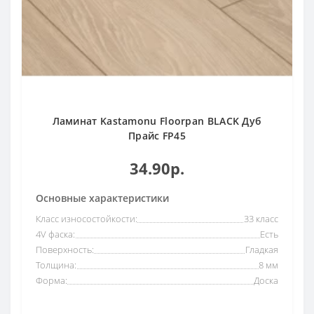
Ламинат Kastamonu Floorpan BLACK Дуб
Прайс FP45
34.90р.
Основные характеристики
Класс износостойкости:
33 класс
4V фаска:
Есть
Поверхность:
Гладкая
Толщина:
8 мм
Форма:
Доска