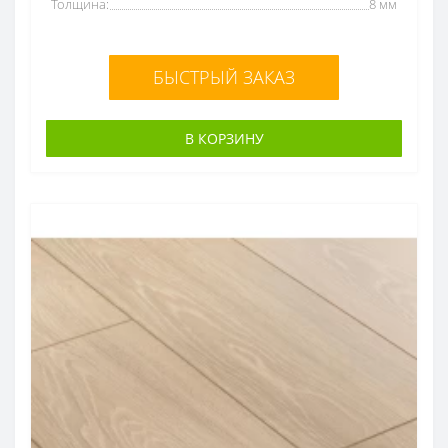
Толщина:
8 мм
БЫСТРЫЙ ЗАКАЗ
В КОРЗИНУ