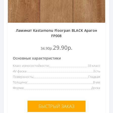
Ламинат Kastamonu Floorpan BLACK Арагон
FP008
29.90р.
34.90р.
Основные характеристики
Класс износостойкости:
33 класс
4V фаска:
Есть
Поверхность:
Гладкая
Толщина:
8 мм
Форма:
Доска
БЫСТРЫЙ ЗАКАЗ