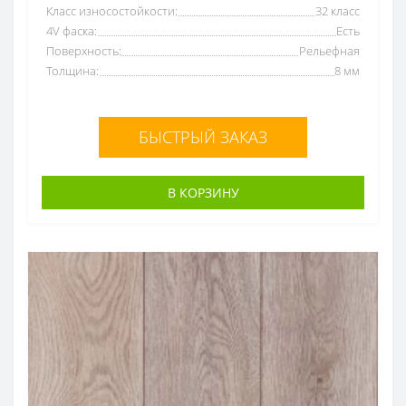
Класс износостойкости:
32 класс
4V фаска:
Есть
Поверхность:
Рельефная
Толщина:
8 мм
БЫСТРЫЙ ЗАКАЗ
В КОРЗИНУ