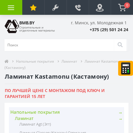
0
BMB.BY
г. Минск, ул. Молодежная 1
Строительные и
+375 (29) 501 24 24
отделочные материалы
Напольные покрытия
Ламинат
Ламинат Kastamonu
(Кастамону)
Ламинат Kastamonu (Кастамону)
ПО ЛУЧШЕЙ ЦЕНЕ С МОНТАЖОМ ПОД КЛЮЧ И
ГАРАНТИЕЙ 15 ЛЕТ
Напольные покрытия
Ламинат
Ламинат Agt (Эгт)
Ламинат Classen (Классен) Германия