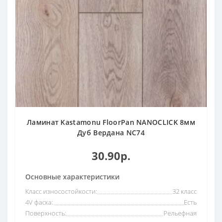
Ламинат Kastamonu FloorPan NANOCLICK 8мм
Дуб Вердана NC74
30.90р.
Основные характеристики
Класс износостойкости:
32 класс
4V фаска:
Есть
Поверхность:
Рельефная