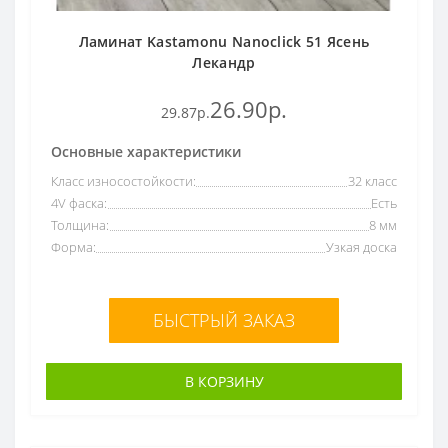
Ламинат Kastamonu Nanoclick 51 Ясень
Лекандр
26.90р.
29.87р.
Основные характеристики
Класс износостойкости:
32 класс
4V фаска:
Есть
Толщина:
8 мм
Форма:
Узкая доска
БЫСТРЫЙ ЗАКАЗ
В КОРЗИНУ