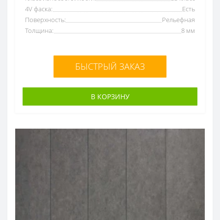
4V фаска:
Есть
Поверхность:
Рельефная
Толщина:
8 мм
БЫСТРЫЙ ЗАКАЗ
В КОРЗИНУ