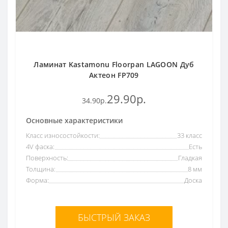
Ламинат Kastamonu Floorpan LAGOON Дуб
Актеон FP709
29.90р.
34.90р.
Основные характеристики
Класс износостойкости:
33 класс
4V фаска:
Есть
Поверхность:
Гладкая
Толщина:
8 мм
Форма:
Доска
БЫСТРЫЙ ЗАКАЗ