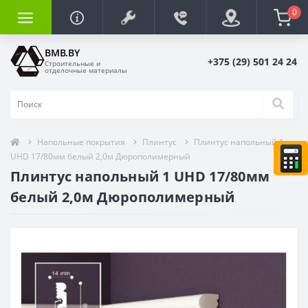
0
BMB.BY
+375 (29) 501 24 24
Строительные и
отделочные материалы
Напольные покрытия
Плинтус
Плинтус напольный 1
UHD 17/80мм белый 2,0м Дюрополимерный
Плинтус напольный 1 UHD 17/80мм
белый 2,0м Дюрополимерный