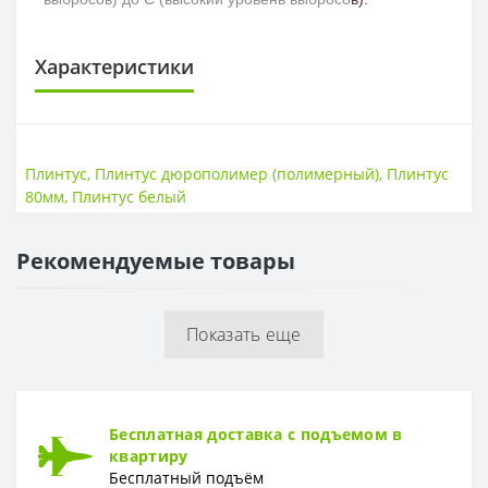
Характеристики
ПЛИНТУС
Высота
80мм
Плинтус
,
Плинтус дюрополимер (полимерный)
,
Плинтус
Длина
2000мм
80мм
,
Плинтус белый
Толщина
14мм
Рекомендуемые товары
Показать еще
Бесплатная доставка с подъемом в
квартиру
Бесплатный подъём