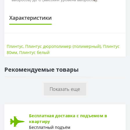
Характеристики
ПЛИНТУС
Высота
80мм
Плинтус
,
Плинтус дюрополимер (полимерный)
,
Плинтус
Длина
2000мм
80мм
,
Плинтус белый
Толщина
12мм
Рекомендуемые товары
Показать еще
Бесплатная доставка с подъемом в
квартиру
Бесплатный подъём