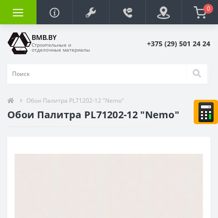
0
BMB.BY
+375 (29) 501 24 24
Строительные и
отделочные материалы
Обои Палитра PL71202-12 "Nemo"
Обои Палитра PL71202-12 "Nemo"