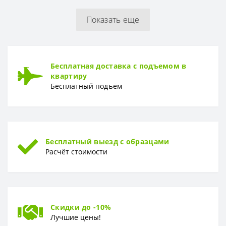
Показать еще
РУЛОН
Рулон
1,06 x 10,05 м
ТИП
Бесплатная доставка с подъемом в
Тип
Горячее тиснение
квартиру
Бесплатный подъём
Бесплатный выезд с образцами
Расчёт стоимости
Скидки до -10%
Лучшие цены!