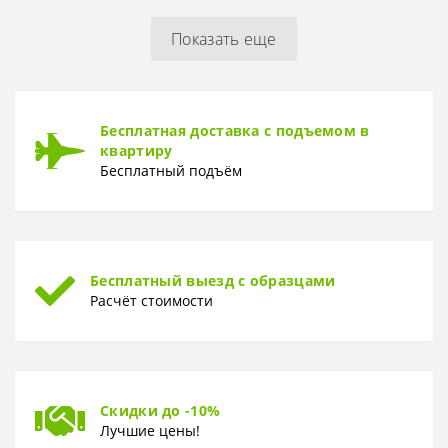
Показать еще
РУЛОН
Рулон
1,06 x 10,05 м
ТИП
Бесплатная доставка с подъемом в
Тип
Горячее тиснение
квартиру
Бесплатный подъём
Бесплатный выезд с образцами
Расчёт стоимости
Скидки до -10%
Лучшие цены!