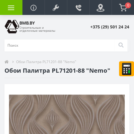
0
BMB.BY
+375 (29) 501 24 24
Строительные и
отделочные материалы
Обои Палитра PL71201-88 "Nemo"
Обои Палитра PL71201-88 "Nemo"