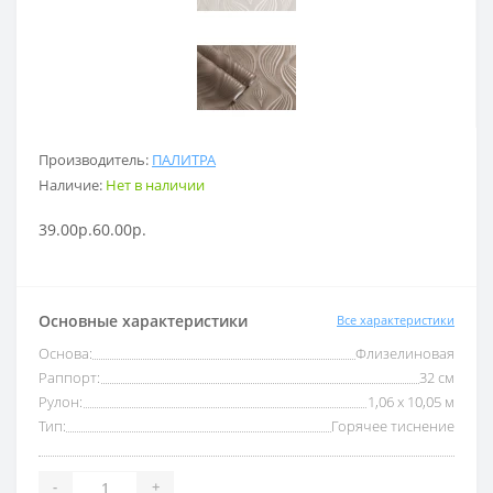
Производитель:
ПАЛИТРА
Наличие:
Нет в наличии
39.00р.
60.00р.
Основные характеристики
Все характеристики
Основа:
Флизелиновая
Раппорт:
32 см
Рулон:
1,06 x 10,05 м
Тип:
Горячее тиснение
-
+