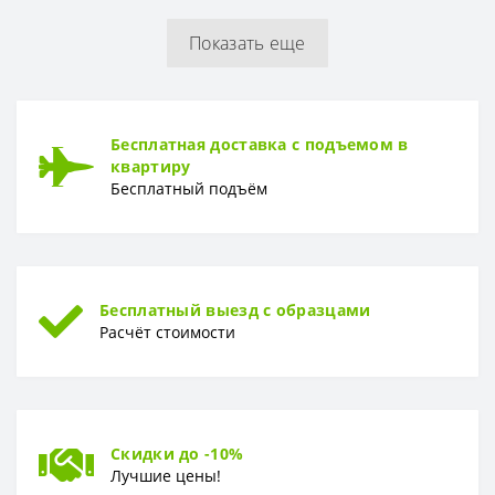
Показать еще
РУЛОН
Рулон
1,06 x 10,05 м
ТИП
Бесплатная доставка с подъемом в
Тип
Горячее тиснение
квартиру
Бесплатный подъём
Бесплатный выезд с образцами
Расчёт стоимости
Скидки до -10%
Лучшие цены!