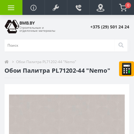
0
BMB.BY
+375 (29) 501 24 24
Строительные и
отделочные материалы
Обои Палитра PL71202-44 "Nemo"
Обои Палитра PL71202-44 "Nemo"