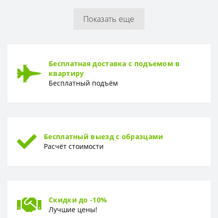
Показать еще
РУЛОН
Рулон
1,06 x 10,05 м
ТИП
Бесплатная доставка с подъемом в
Тип
Горячее тиснение
квартиру
Бесплатный подъём
Бесплатный выезд с образцами
Расчёт стоимости
Скидки до -10%
Лучшие цены!