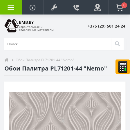
0
BMB.BY
+375 (29) 501 24 24
Строительные и
отделочные материалы
Обои Палитра PL71201-44 "Nemo"
Обои Палитра PL71201-44 "Nemo"