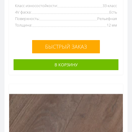
Класс износостойкости:
33 класс
4V фаска:
Есть
Поверхность:
Рельефная
Толщина:
12 мм
БЫСТРЫЙ ЗАКАЗ
В КОРЗИНУ