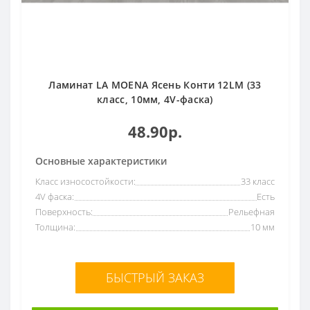
Ламинат LA MOENA Ясень Конти 12LM (33
класс, 10мм, 4V-фаска)
48.90р.
Основные характеристики
Класс износостойкости:
33 класс
4V фаска:
Есть
Поверхность:
Рельефная
Толщина:
10 мм
БЫСТРЫЙ ЗАКАЗ