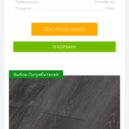
Поверхность:
Рельефная
Толщина:
10 мм
БЫСТРЫЙ ЗАКАЗ
В КОРЗИНУ
Выбор Потребителей