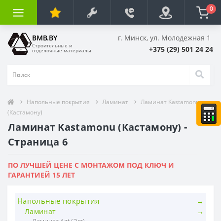
0
BMB.BY
г. Минск, ул. Молодежная 1
Строительные и
+375 (29) 501 24 24
отделочные материалы
Напольные покрытия
Ламинат
Ламинат Kastamonu
(Кастамону)
Ламинат Kastamonu (Кастамону) -
Страница 6
ПО ЛУЧШЕЙ ЦЕНЕ С МОНТАЖОМ ПОД КЛЮЧ И
ГАРАНТИЕЙ 15 ЛЕТ
Напольные покрытия
Ламинат
Ламинат Agt (Эгт)