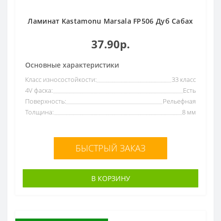
Ламинат Kastamonu Marsala FP506 Дуб Сабах
37.90р.
Основные характеристики
Класс износостойкости:
33 класс
4V фаска:
Есть
Поверхность:
Рельефная
Толщина:
8 мм
БЫСТРЫЙ ЗАКАЗ
В КОРЗИНУ