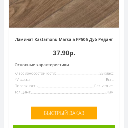
Ламинат Kastamonu Marsala FP505 Дуб Реданг
37.90р.
Основные характеристики
Класс износостойкости:
33 класс
4V фаска:
Есть
Поверхность:
Рельефная
Толщина:
8 мм
БЫСТРЫЙ ЗАКАЗ