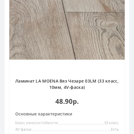
Ламинат LA MOENA Вяз Чезаре 03LM (33 класс,
10мм, 4V-фаска)
48.90р.
Основные характеристики
Класс износостойкости:
33 класс
4V фаска:
Есть