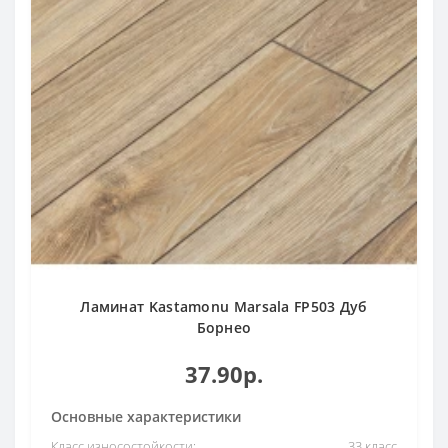
Ламинат Kastamonu Marsala FP503 Дуб
Борнео
37.90р.
Основные характеристики
Класс износостойкости:
33 класс