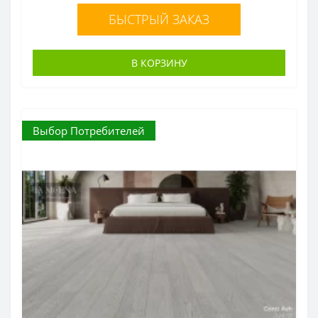
БЫСТРЫЙ ЗАКАЗ
В КОРЗИНУ
Выбор Потребителей