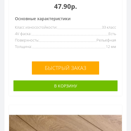
47.90р.
Основные характеристики
Класс износостойкости:
33 класс
4V фаска:
Есть
Поверхность:
Рельефная
Толщина:
12 мм
БЫСТРЫЙ ЗАКАЗ
В КОРЗИНУ