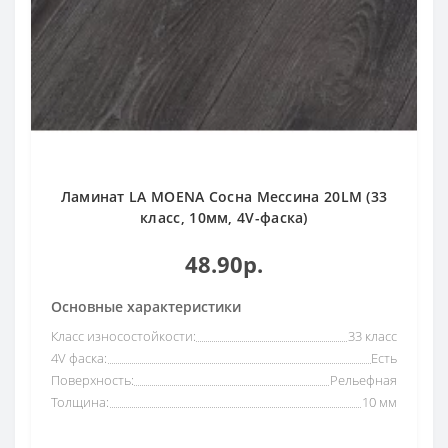
Ламинат LA MOENA Сосна Мессина 20LM (33
класс, 10мм, 4V-фаска)
48.90р.
Основные характеристики
Класс износостойкости:
33 класс
4V фаска:
Есть
Поверхность:
Рельефная
Толщина:
10 мм