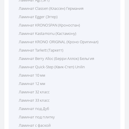
Ламинат Classen (Классен) Германия
Ламинат Egger (Эггер)
Ламинат KRONOSPAN (Кроноспан)
Ламинат Kastamonu (Кастамону)
Ламинат KRONO ORIGINAL (Кроно Оригинал)
Ламинат Tarkett (Таркетт)
Ламинат Berry Alloc (Берри Аллок) Бельгия
Ламинат Quick-Step (Квик-Степ) Unilin
Ламинат 10 мм
Ламинат 12 мм
Ламинат 32 класс
Ламинат 33 класс
Ламинат под Дуб
Ламинат под плитку
Ламинат с фаской