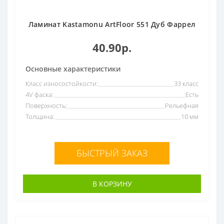
Ламинат Kastamonu ArtFloor 551 Дуб Фаррел
40.90р.
Основные характеристики
Класс износостойкости:
33 класс
4V фаска:
Есть
Поверхность:
Рельефная
Толщина:
10 мм
БЫСТРЫЙ ЗАКАЗ
В КОРЗИНУ