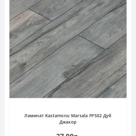
Ламинат Kastamonu Marsala FP502 Дуб
Джахор
37.90р.