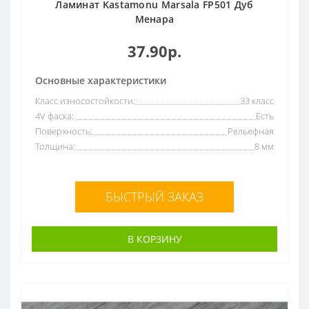
Ламинат Kastamonu Marsala FP501 Дуб
Менара
37.90р.
Основные характеристики
Класс износостойкости:
33 класс
4V фаска:
Есть
Поверхность:
Рельефная
Толщина:
8 мм
БЫСТРЫЙ ЗАКАЗ
В КОРЗИНУ