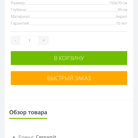
Размер:
150х70 см
Глубина:
39 см
Материал:
Акрил
Гарантия:
10 лет
-
+
В КОРЗИНУ
БЫСТРЫЙ ЗАКАЗ
Обзор товара
Бренд:
Cersanit