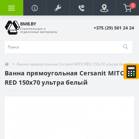
0
BMB.BY
+375 (29) 501 24 24
Строительные и
отделочные материалы
Ванна прямоугольная Cersanit MITO RED 150x70 ультра белый
Ванна прямоугольная Cersanit MITO
RED 150x70 ультра белый