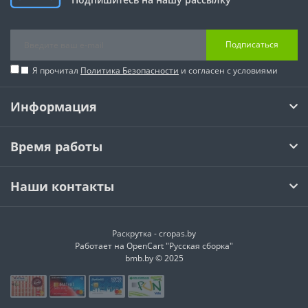
Подписаться
Я прочитал
Политика Безопасности
и согласен с условиями
Информация
Время работы
Наши контакты
Раскрутка -
cropas.by
Работает на
OpenCart "Русская сборка"
bmb.by © 2025