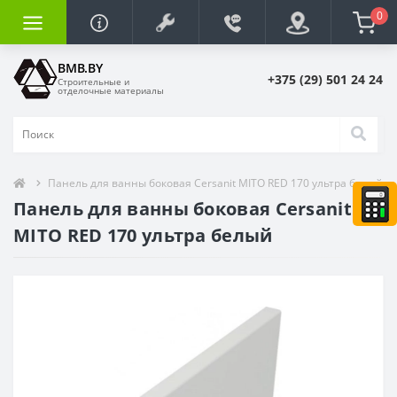
0
BMB.BY
+375 (29) 501 24 24
Строительные и
отделочные материалы
Панель для ванны боковая Cersanit MITO RED 170 ультра белый
Панель для ванны боковая Cersanit
MITO RED 170 ультра белый