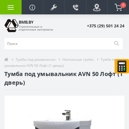
0
BMB.BY
+375 (29) 501 24 24
Строительные и
отделочные материалы
Тумбы под умывальник
Напольные тумбы
Тумба под
умывальник AVN 50 Лофт (1 дверь)
Тумба под умывальник AVN 50 Лофт (1
дверь)