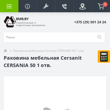
0
BMB.BY
+375 (29) 501 24 24
Строительные и
отделочные материалы
Раковина мебельная Cersanit CERSANIA 50 1 отв.
Раковина мебельная Cersanit
CERSANIA 50 1 отв.