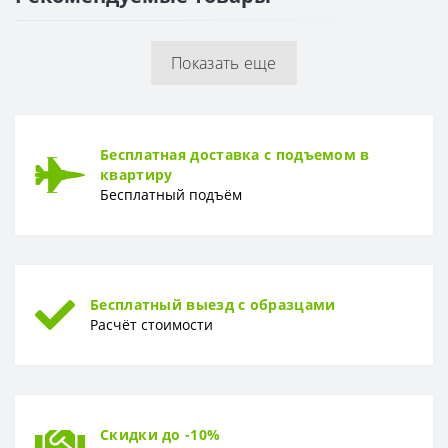
Раппорт
64 см
Показать еще
РУЛОН
Рулон
1,06 x 10,05 м
ТИП
Бесплатная доставка с подъемом в
Тип
Винил-компакт
квартиру
Бесплатный подъём
Бесплатный выезд с образцами
Расчёт стоимости
Скидки до -10%