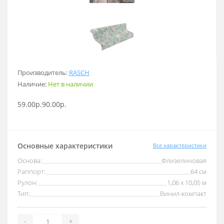
Производитель:
RASCH
Наличие:
Нет в наличии
59.00р.
90.00р.
Основные характеристики
Все характеристики
Основа:
Флизелиновая
Раппорт:
64 см
Рулон:
1,06 x 10,05 м
Тип:
Винил-компакт
-
+