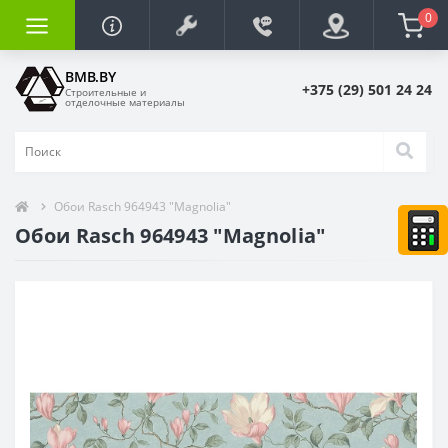
0
BMB.BY
+375 (29) 501 24 24
Строительные и
отделочные материалы
Обои Rasch 964943 "Magnolia"
Обои Rasch 964943 "Magnolia"