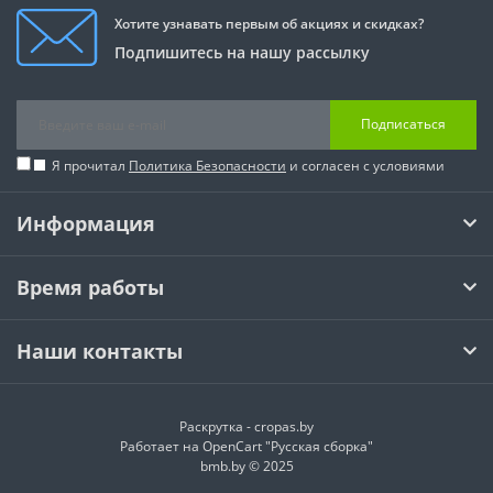
Хотите узнавать первым об акциях и скидках?
Подпишитесь на нашу рассылку
Подписаться
Я прочитал
Политика Безопасности
и согласен с условиями
Информация
Время работы
Наши контакты
Раскрутка -
cropas.by
Работает на
OpenCart "Русская сборка"
bmb.by © 2025