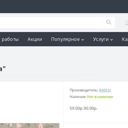
 работы
Акции
Популярное
Услуги
Ка
a"
Производитель:
RASCH
Наличие:
Нет в наличии
59.00р.
90.00р.