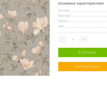
Основные характеристики
Основа:
Раппорт:
Рулон:
Тип:
-
+
В КОРЗИНУ
БЫСТРЫЙ ЗАКАЗ