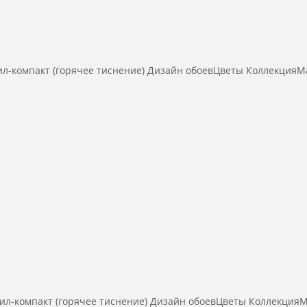
компакт (горячее тиснение) Дизайн обоевЦветы КоллекцияMa
компакт (горячее тиснение) Дизайн обоевЦветы КоллекцияMa