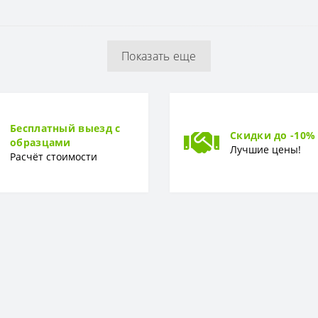
64 см
Показать еще
1,06 x 10,05 м
Винил-компакт
Бесплатный выезд с
Скидки до -10%
образцами
Лучшие цены!
Расчёт стоимости