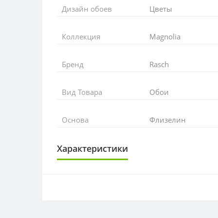
Дизайн обоев
Цветы
Коллекция
Magnolia
Бренд
Rasch
Вид Товара
Обои
Основа
Флизелин
Характеристики
ОСНОВА
Основа
РАППОРТ