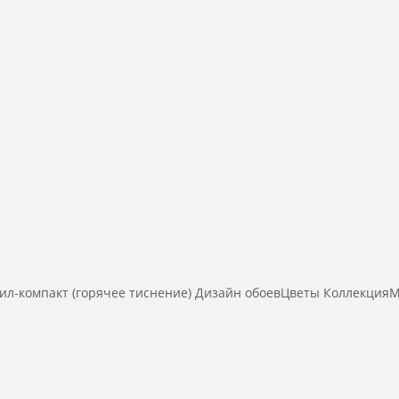
компакт (горячее тиснение) Дизайн обоевЦветы КоллекцияMa