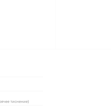
рячее тиснение)