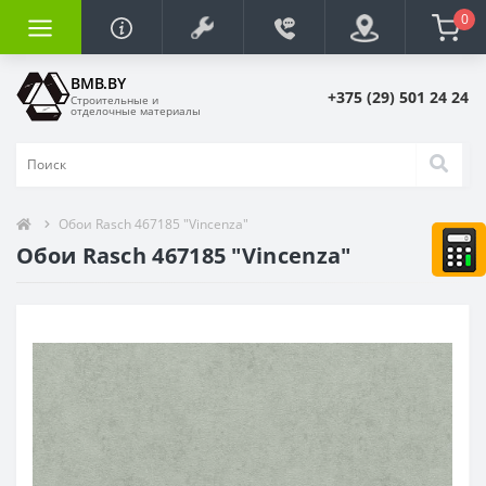
0
BMB.BY
+375 (29) 501 24 24
Строительные и
отделочные материалы
Обои Rasch 467185 "Vincenza"
Обои Rasch 467185 "Vincenza"