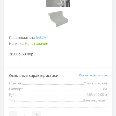
Производитель:
RASCH
Наличие:
Нет в наличии
38.00р.
59.00р.
Основные характеристики
Все характеристики
Основа:
Флизелиновая
Раппорт:
0 см
Рулон:
0,53 x 10,05 м
Тип:
Винил-компакт
-
+