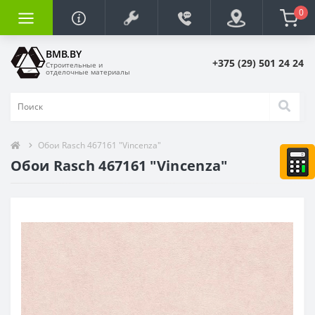
0
BMB.BY
+375 (29) 501 24 24
Строительные и
отделочные материалы
Обои Rasch 467161 "Vincenza"
Обои Rasch 467161 "Vincenza"