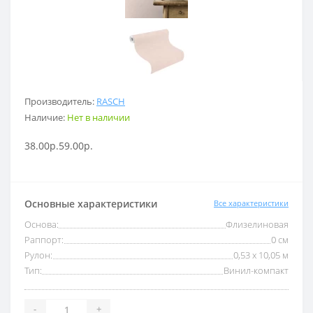
Производитель:
RASCH
Наличие:
Нет в наличии
38.00р.
59.00р.
Основные характеристики
Все характеристики
Основа:
Флизелиновая
Раппорт:
0 см
Рулон:
0,53 x 10,05 м
Тип:
Винил-компакт
-
+