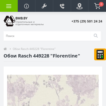
0
BMB.BY
+375 (29) 501 24 24
Строительные и
отделочные материалы
Обои Rasch 449228 "Florentine"
Обои Rasch 449228 "Florentine"