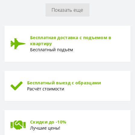
Показать еще
РУЛОН
Рулон
0,53 x 10,05 м
ТИП
Бесплатная доставка с подъемом в
Тип
Винил-компакт
квартиру
Бесплатный подъём
Бесплатный выезд с образцами
Расчёт стоимости
Скидки до -10%
Лучшие цены!