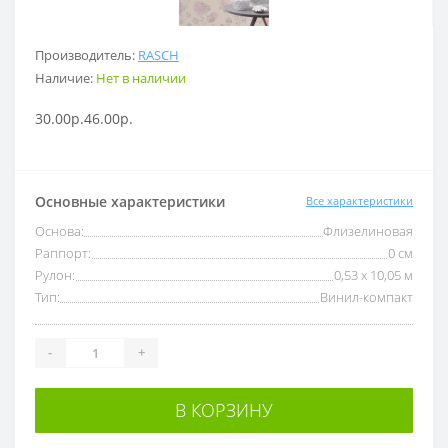
Производитель:
RASCH
Наличие:
Нет в наличии
30.00р.
46.00р.
Основные характеристики
Все характеристики
Основа:
Флизелиновая
Раппорт:
0 см
Рулон:
0,53 x 10,05 м
Тип:
Винил-компакт
-
+
В КОРЗИНУ