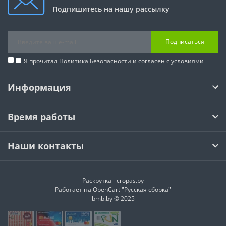
Подпишитесь на нашу рассылку
Подписаться
Я прочитал
Политика Безопасности
и согласен с условиями
Информация
Время работы
Наши контакты
Раскрутка -
cropas.by
Работает на
OpenCart "Русская сборка"
bmb.by © 2025