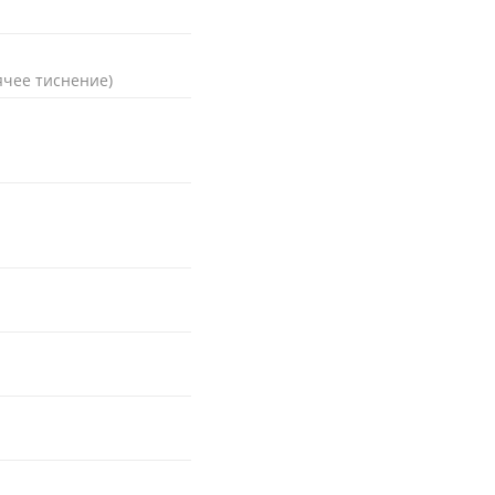
ячее тиснение)