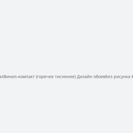
инил-компакт (горячее тиснение) Дизайн обоевБез рисунка К