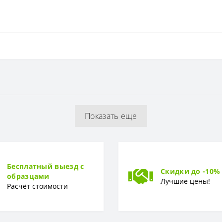
Флизелиновая
0 см
Показать еще
0,53 x 10,05 м
Винил-компакт
Бесплатный выезд с
Скидки до -10%
образцами
Лучшие цены!
Расчёт стоимости