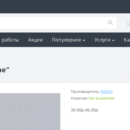
 работы
Акции
Популярное
Услуги
Ка
ne"
Производитель:
RASCH
Наличие:
Нет в наличии
30.00р.
46.00р.