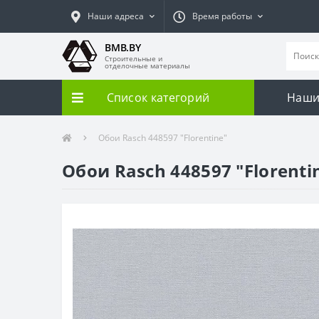
Наши адреса
Время работы
BMB.BY
Строительные и
отделочные материалы
Список категорий
Наши
Обои Rasch 448597 "Florentine"
Обои Rasch 448597 "Florenti