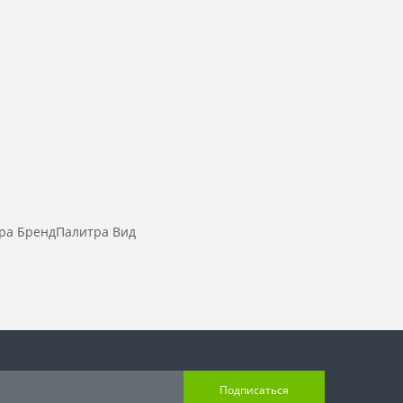
ра БрендПалитра Вид
Подписаться