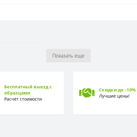
Флизелиновая
0 см
Показать еще
1.06 x 10,05 м
Горячее тиснение
Бесплатный выезд с
Скидки до -10%
образцами
Лучшие цены!
Расчёт стоимости