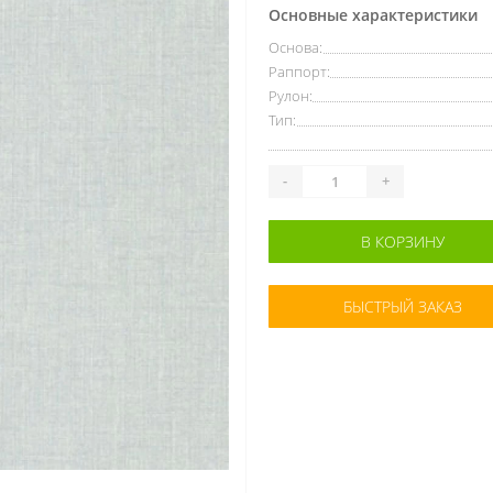
Основные характеристики
Основа:
Раппорт:
Рулон:
Тип:
-
+
В КОРЗИНУ
БЫСТРЫЙ ЗАКАЗ