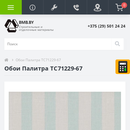
0
BMB.BY
+375 (29) 501 24 24
Строительные и
отделочные материалы
Обои Палитра TC71229-67
Обои Палитра TC71229-67